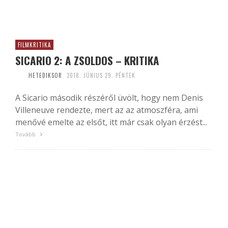
FILMKRITIKA
SICARIO 2: A ZSOLDOS – KRITIKA
HETEDIKSOR
2018. JÚNIUS 29. PÉNTEK
A Sicario második részéről üvölt, hogy nem Denis
Villeneuve rendezte, mert az az atmoszféra, ami
menővé emelte az elsőt, itt már csak olyan érzést...
Tovább