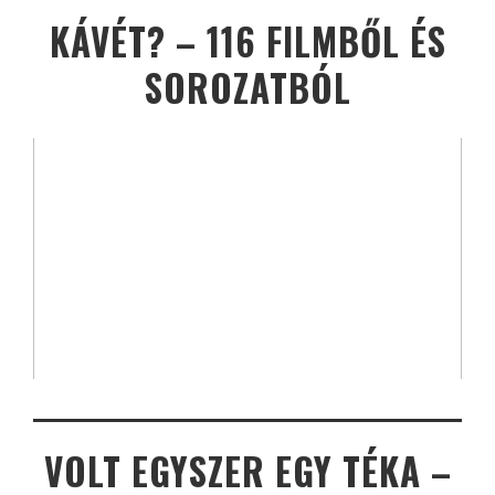
KÁVÉT? – 116 FILMBŐL ÉS
SOROZATBÓL
VOLT EGYSZER EGY TÉKA –