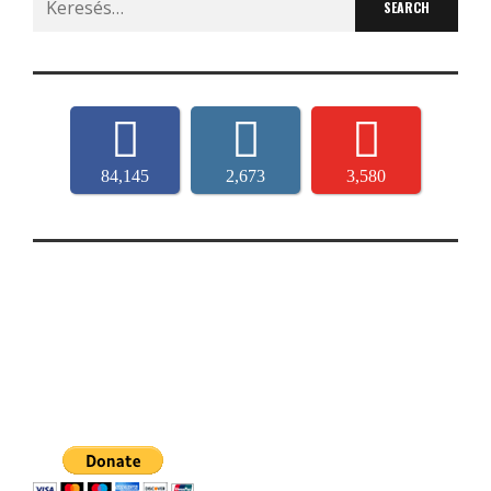
for:
84,145
2,673
3,580