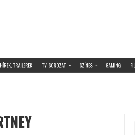
HÍREK, TRAILEREK
TV, SOROZAT
SZÍNES
GAMING
F
RTNEY