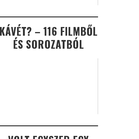
KÁVÉT? – 116 FILMBŐL
ÉS SOROZATBÓL