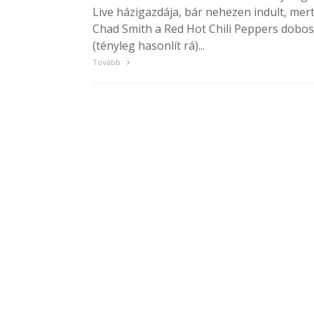
Live házigazdája, bár nehezen indult, mer
Chad Smith a Red Hot Chili Peppers dobo
(tényleg hasonlít rá)...
Tovább