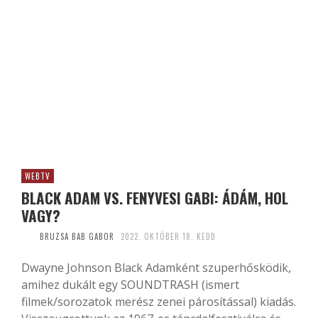
WEBTV
BLACK ADAM VS. FENYVESI GABI: ÁDÁM, HOL
VAGY?
BRUZSA BAB GABOR
2022. OKTÓBER 18. KEDD
Dwayne Johnson Black Adamként szuperhősködik,
amihez dukált egy SOUNDTRASH (ismert
filmek/sorozatok merész zenei párosítással) kiadás.