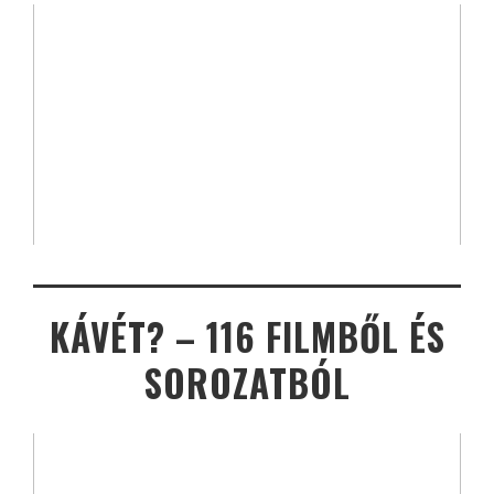
KÁVÉT? – 116 FILMBŐL ÉS
SOROZATBÓL