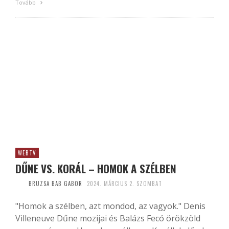
Tovább
WEBTV
DŰNE VS. KORÁL – HOMOK A SZÉLBEN
BRUZSA BAB GABOR
2024. MÁRCIUS 2. SZOMBAT
"Homok a szélben, azt mondod, az vagyok." Denis
Villeneuve Dűne mozijai és Balázs Fecó örökzöld