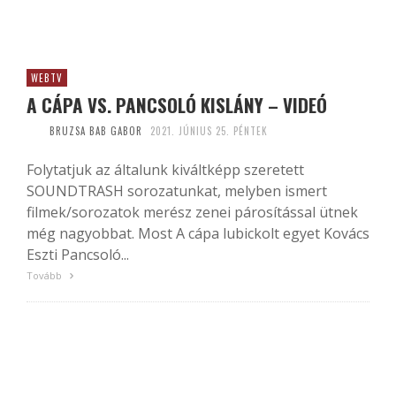
WEBTV
A CÁPA VS. PANCSOLÓ KISLÁNY – VIDEÓ
BRUZSA BAB GABOR
2021. JÚNIUS 25. PÉNTEK
Folytatjuk az általunk kiváltképp szeretett
SOUNDTRASH sorozatunkat, melyben ismert
filmek/sorozatok merész zenei párosítással ütnek
még nagyobbat. Most A cápa lubickolt egyet Kovács
Eszti Pancsoló...
Tovább