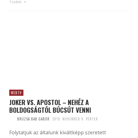
Tovább
WEBTV
JOKER VS. APOSTOL – NEHÉZ A
BOLDOGSÁGTÓL BÚCSÚT VENNI
BRUZSA BAB GABOR
2019. NOVEMBER 8. PÉNTEK
Folytatjuk az általunk kiváltképp szeretett