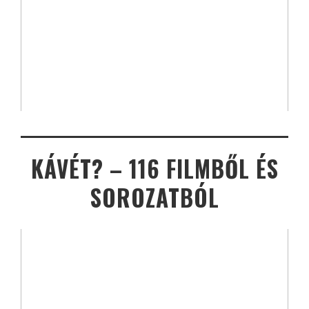
KÁVÉT? – 116 FILMBŐL ÉS
SOROZATBÓL