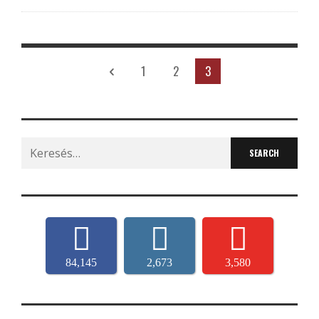
1
2
3
Search
for:
84,145
2,673
3,580