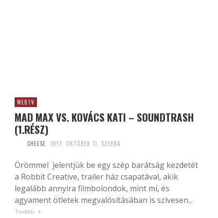
WEBTV
MAD MAX VS. KOVÁCS KATI – SOUNDTRASH
(1.RÉSZ)
CHEESE
2017. OKTÓBER 11. SZERDA
Örömmel jelentjük be egy szép barátság kezdetét
a Robbit Creative, trailer ház csapatával, akik
legalább annyira filmbolondok, mint mi, és
agyament ötletek megvalósításában is szívesen...
Tovább