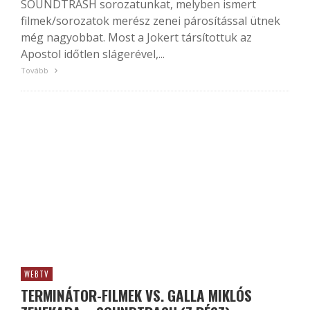
SOUNDTRASH sorozatunkat, melyben ismert
filmek/sorozatok merész zenei párosítással ütnek
még nagyobbat. Most a Jokert társítottuk az
Apostol időtlen slágerével,...
Tovább
WEBTV
TERMINÁTOR-FILMEK VS. GALLA MIKLÓS