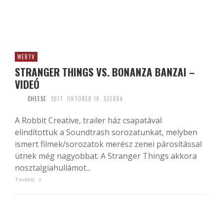
WEBTV
STRANGER THINGS VS. BONANZA BANZAI –
VIDEÓ
CHEESE
2017. OKTÓBER 18. SZERDA
A Robbit Creative, trailer ház csapatával
elindítottuk a Soundtrash sorozatunkat, melyben
ismert filmek/sorozatok merész zenei párosítással
ütnek még nagyobbat. A Stranger Things akkora
nosztalgiahullámot...
Tovább