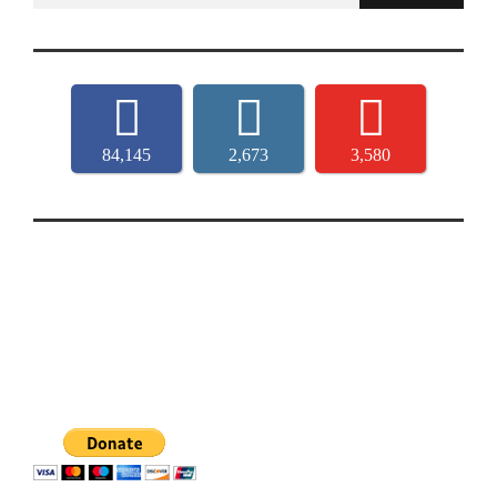
84,145
2,673
3,580