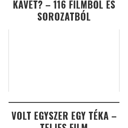
KÁVÉT? – 116 FILMBŐL ÉS
SOROZATBÓL
VOLT EGYSZER EGY TÉKA –
TELJES FILM