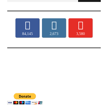
84,145
2,673
3,580