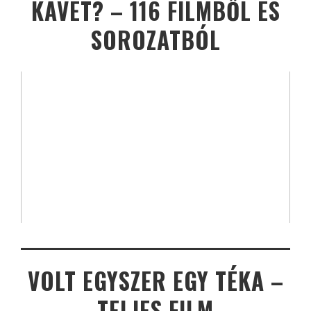
KÁVÉT? – 116 FILMBŐL ÉS
SOROZATBÓL
VOLT EGYSZER EGY TÉKA –
TELJES FILM