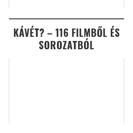
KÁVÉT? – 116 FILMBŐL ÉS
SOROZATBÓL