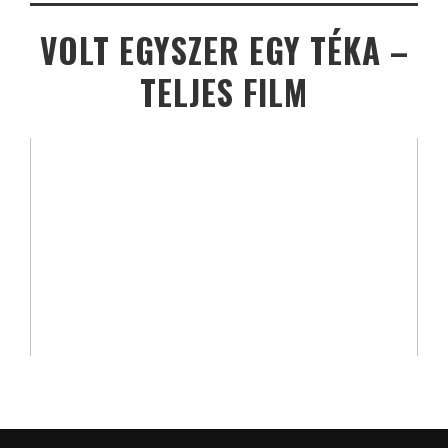
VOLT EGYSZER EGY TÉKA –
TELJES FILM