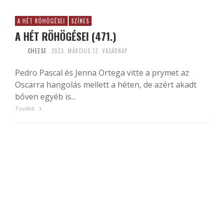
A HÉT RÖHÖGÉSEI
SZÍNES
A HÉT RÖHÖGÉSEI (471.)
CHEESE
2023. MÁRCIUS 12. VASÁRNAP
Pedro Pascal és Jenna Ortega vitte a prymet az
Oscarra hangolás mellett a héten, de azért akadt
bőven egyéb is...
Tovább