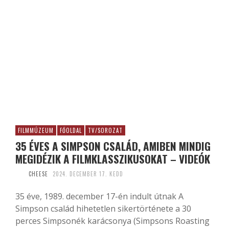
FILMMÚZEUM
FŐOLDAL
TV/SOROZAT
35 ÉVES A SIMPSON CSALÁD, AMIBEN MINDIG
MEGIDÉZIK A FILMKLASSZIKUSOKAT – VIDEÓK
CHEESE
2024. DECEMBER 17. KEDD
35 éve, 1989. december 17-én indult útnak A
Simpson család hihetetlen sikertörténete a 30
perces Simpsonék karácsonya (Simpsons Roasting