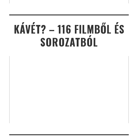
KÁVÉT? – 116 FILMBŐL ÉS
SOROZATBÓL