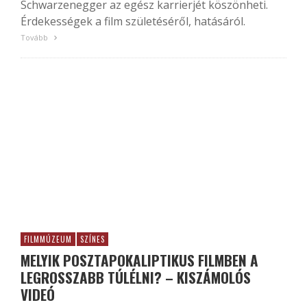
Schwarzenegger az egész karrierjét köszönheti.
Érdekességek a film születéséről, hatásáról.
Tovább
FILMMÚZEUM
SZÍNES
MELYIK POSZTAPOKALIPTIKUS FILMBEN A
LEGROSSZABB TÚLÉLNI? – KISZÁMOLÓS
VIDEÓ