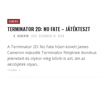
GAMING
TERMINATOR 2D: NO FATE – JÁTÉKTESZT
K. SEWERYN
2025. DECEMBER 16. KEDD
A Terminator 2D: No Fate hűen követi James
Cameron második Terminátor filmjének ikonikus
jeleneteit és olykor még bővíti is azt, ám az
akciójáték olyan...
Tovább