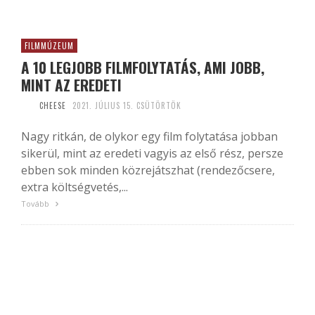
FILMMÚZEUM
A 10 LEGJOBB FILMFOLYTATÁS, AMI JOBB,
MINT AZ EREDETI
CHEESE
2021. JÚLIUS 15. CSÜTÖRTÖK
Nagy ritkán, de olykor egy film folytatása jobban
sikerül, mint az eredeti vagyis az első rész, persze
ebben sok minden közrejátszhat (rendezőcsere,
extra költségvetés,...
Tovább