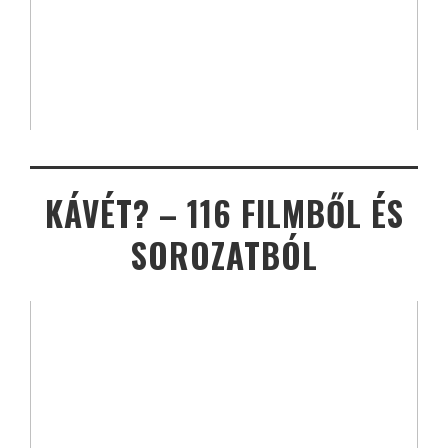
KÁVÉT? – 116 FILMBŐL ÉS
SOROZATBÓL