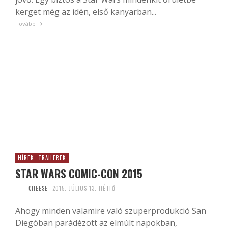
kerget még az idén, első kanyarban...
Tovább
HÍREK, TRAILEREK
STAR WARS COMIC-CON 2015
CHEESE
2015. JÚLIUS 13. HÉTFŐ
Ahogy minden valamire való szuperprodukció San
Diegóban parádézott az elmúlt napokban,