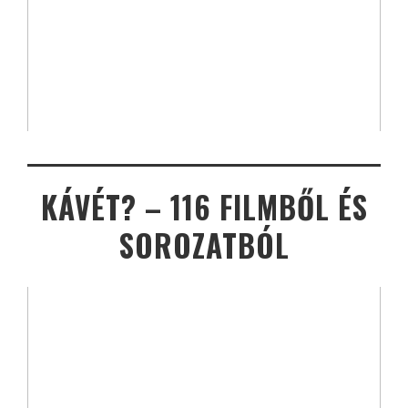
KÁVÉT? – 116 FILMBŐL ÉS
SOROZATBÓL