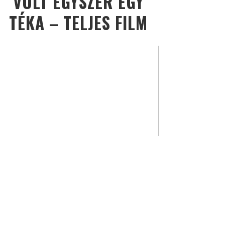
VOLT EGYSZER EGY
TÉKA – TELJES FILM