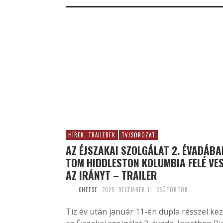
HÍREK, TRAILEREK
TV/SOROZAT
AZ ÉJSZAKAI SZOLGÁLAT 2. ÉVADÁBA
TOM HIDDLESTON KOLUMBIA FELÉ VES
AZ IRÁNYT – TRAILER
CHEESE
2025. DECEMBER 11. CSÜTÖRTÖK
Tíz év után január 11-én dupla résszel ke