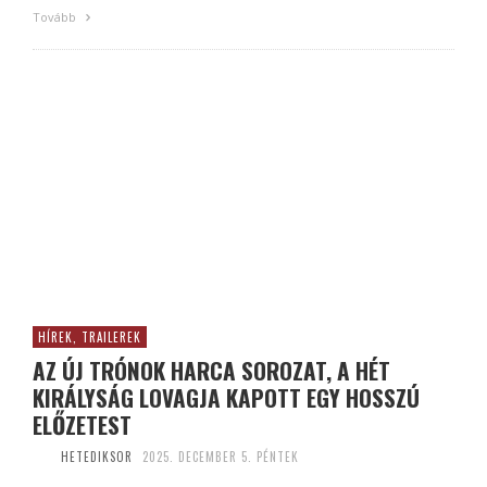
Tovább
HÍREK, TRAILEREK
AZ ÚJ TRÓNOK HARCA SOROZAT, A HÉT
KIRÁLYSÁG LOVAGJA KAPOTT EGY HOSSZÚ
ELŐZETEST
HETEDIKSOR
2025. DECEMBER 5. PÉNTEK