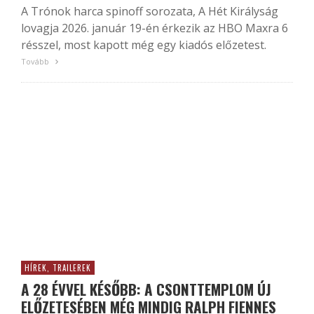
A Trónok harca spinoff sorozata, A Hét Királyság
lovagja 2026. január 19-én érkezik az HBO Maxra 6
résszel, most kapott még egy kiadós előzetest.
Tovább
HÍREK, TRAILEREK
A 28 ÉVVEL KÉSŐBB: A CSONTTEMPLOM ÚJ
ELŐZETESÉBEN MÉG MINDIG RALPH FIENNES