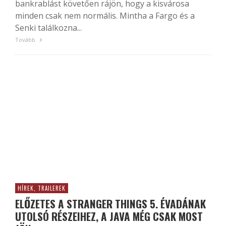
bankrablást követően rájön, hogy a kisvárosa
minden csak nem normális. Mintha a Fargo és a
Senki találkozna...
Tovább
HÍREK, TRAILEREK
ELŐZETES A STRANGER THINGS 5. ÉVADÁNAK
UTOLSÓ RÉSZEIHEZ, A JAVA MÉG CSAK MOST