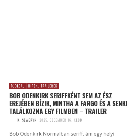
FŐOLDAL
HÍREK, TRAILEREK
BOB ODENKIRK SERIFFKÉNT SEM AZ ÉSZ
EREJÉBEN BÍZIK, MINTHA A FARGO ÉS A SENKI
TALÁLKOZNA EGY FILMBEN – TRAILER
K. SEWERYN
2025. DECEMBER 16. KEDD
Bob Odenkirk Normalban seriff, ám egy helyi