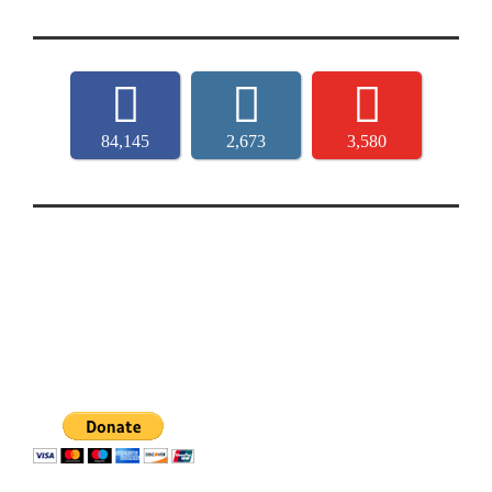
84,145
2,673
3,580