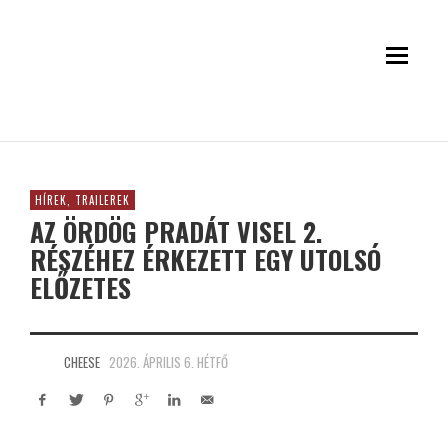
HÍREK, TRAILEREK
AZ ÖRDÖG PRADÁT VISEL 2.
RÉSZÉHEZ ÉRKEZETT EGY UTOLSÓ
ELŐZETES
CHEESE
2026. ÁPRILIS 6. HÉTFŐ