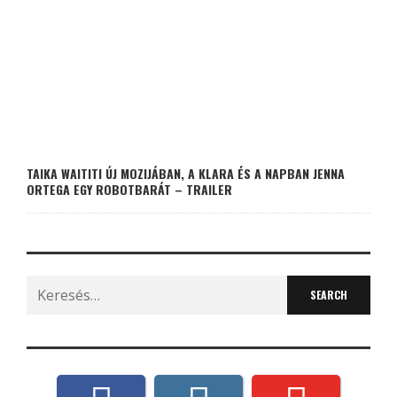
TAIKA WAITITI ÚJ MOZIJÁBAN, A KLARA ÉS A NAPBAN JENNA
ORTEGA EGY ROBOTBARÁT – TRAILER
Search
for: