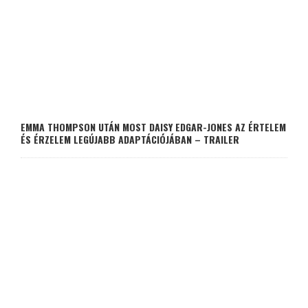
EMMA THOMPSON UTÁN MOST DAISY EDGAR-JONES AZ ÉRTELEM
ÉS ÉRZELEM LEGÚJABB ADAPTÁCIÓJÁBAN – TRAILER