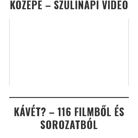
KÖZEPE – SZÜLINAPI VIDEÓ
KÁVÉT? – 116 FILMBŐL ÉS
SOROZATBÓL