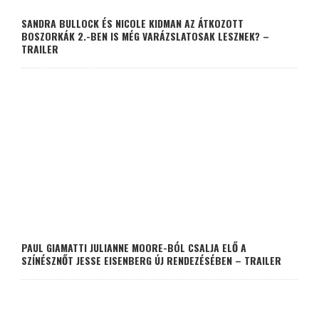
SANDRA BULLOCK ÉS NICOLE KIDMAN AZ ÁTKOZOTT
BOSZORKÁK 2.-BEN IS MÉG VARÁZSLATOSAK LESZNEK? –
TRAILER
PAUL GIAMATTI JULIANNE MOORE-BÓL CSALJA ELŐ A
SZÍNÉSZNŐT JESSE EISENBERG ÚJ RENDEZÉSÉBEN – TRAILER