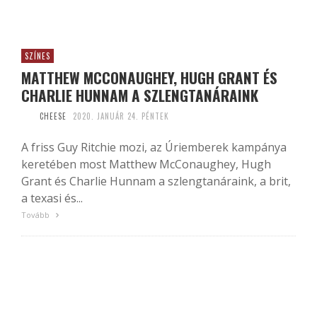
SZÍNES
MATTHEW MCCONAUGHEY, HUGH GRANT ÉS
CHARLIE HUNNAM A SZLENGTANÁRAINK
CHEESE
2020. JANUÁR 24. PÉNTEK
A friss Guy Ritchie mozi, az Úriemberek kampánya
keretében most Matthew McConaughey, Hugh
Grant és Charlie Hunnam a szlengtanáraink, a brit,
a texasi és...
Tovább