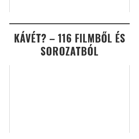
KÁVÉT? – 116 FILMBŐL ÉS
SOROZATBÓL