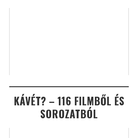
KÁVÉT? – 116 FILMBŐL ÉS
SOROZATBÓL