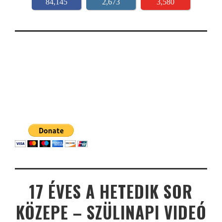
84,145
2,673
3,580
17 ÉVES A HETEDIK SOR
KÖZEPE – SZÜLINAPI VIDEÓ