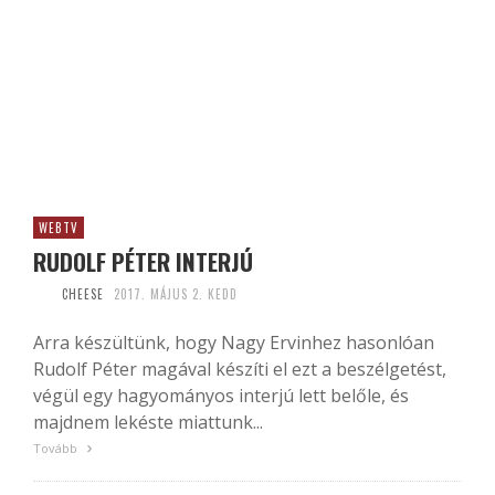
WEBTV
RUDOLF PÉTER INTERJÚ
CHEESE
2017. MÁJUS 2. KEDD
Arra készültünk, hogy Nagy Ervinhez hasonlóan
Rudolf Péter magával készíti el ezt a beszélgetést,
végül egy hagyományos interjú lett belőle, és
majdnem lekéste miattunk...
Tovább