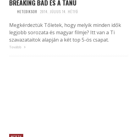
BREAKING BAD ÉS A TANÚ
HETEDIKSOR
2014. JÚLIUS 14. HÉTFŐ
Megkérdeztük Tőletek, hogy melyik minden idők
legjobb sorozata és magyar filmje? Itt van a Ti
szavazataitok alapján a két top 5-ös csapat.
Tovább