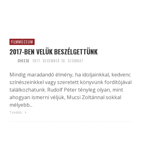
FILMMÚZEUM
2017-BEN VELÜK BESZÉLGETTÜNK
CHEESE
2017. DECEMBER 30. SZOMBAT
Mindig maradandó élmény, ha idoljainkkal, kedvenc
színészeinkkel vagy szeretett könyvünk fordítójával
találkozhatunk. Rudolf Péter tényleg olyan, mint
ahogyan ismerni véljük, Mucsi Zoltánnal sokkal
mélyebb...
Tovább