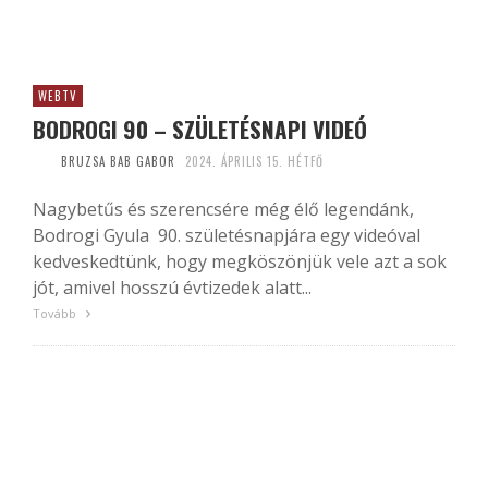
WEBTV
BODROGI 90 – SZÜLETÉSNAPI VIDEÓ
BRUZSA BAB GABOR
2024. ÁPRILIS 15. HÉTFŐ
Nagybetűs és szerencsére még élő legendánk,
Bodrogi Gyula 90. születésnapjára egy videóval
kedveskedtünk, hogy megköszönjük vele azt a sok
jót, amivel hosszú évtizedek alatt...
Tovább