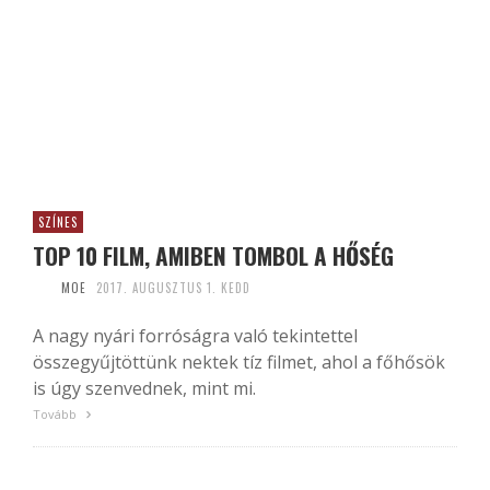
SZÍNES
TOP 10 FILM, AMIBEN TOMBOL A HŐSÉG
MOE
2017. AUGUSZTUS 1. KEDD
A nagy nyári forróságra való tekintettel
összegyűjtöttünk nektek tíz filmet, ahol a főhősök
is úgy szenvednek, mint mi.
Tovább