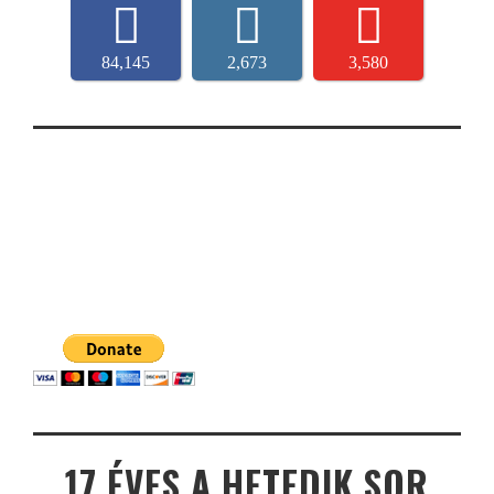
84,145
2,673
3,580
17 ÉVES A HETEDIK SOR