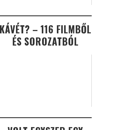
KÁVÉT? – 116 FILMBŐL
ÉS SOROZATBÓL