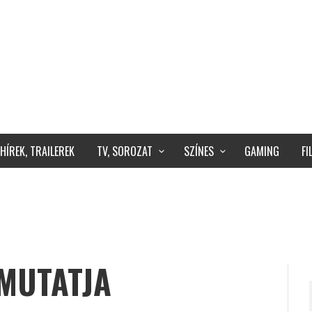
HÍREK, TRAILEREK
TV, SOROZAT
SZÍNES
GAMING
F
EMUTATJA