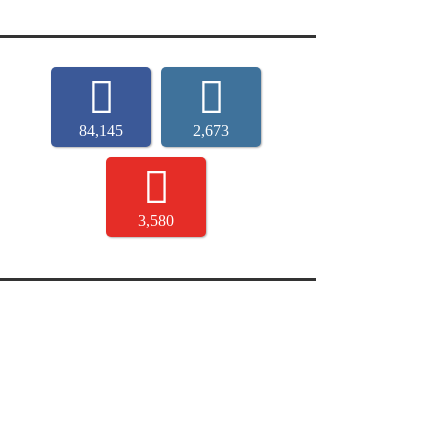
84,145
2,673
3,580