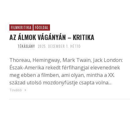
FILMKRITIKA
FŐOLDAL
AZ ÁLMOK VÁGÁNYÁN – KRITIKA
TÉKÁSLÁNY
2025. DECEMBER 1. HÉTFŐ
Thoreau, Hemingway, Mark Twain, Jack London:
Észak-Amerika rekedt férfihangjai elevenednek
meg ebben a filmben, ami olyan, mintha a XX.
század utolsó mozdonyfüstje csapta volna...
Tovább