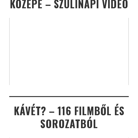
KÖZEPE – SZÜLINAPI VIDEÓ
KÁVÉT? – 116 FILMBŐL ÉS
SOROZATBÓL