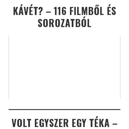
KÁVÉT? – 116 FILMBŐL ÉS
SOROZATBÓL
VOLT EGYSZER EGY TÉKA –