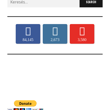
for:
84,145
2,673
3,580