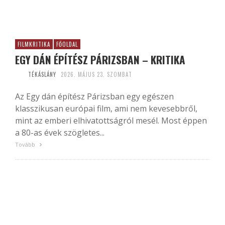
FILMKRITIKA
FŐOLDAL
EGY DÁN ÉPÍTÉSZ PÁRIZSBAN – KRITIKA
TÉKÁSLÁNY
2026. MÁJUS 23. SZOMBAT
Az Egy dán építész Párizsban egy egészen
klasszikusan európai film, ami nem kevesebbről,
mint az emberi elhivatottságról mesél. Most éppen
a 80-as évek szögletes...
Tovább