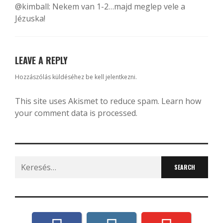
@kimball
: Nekem van 1-2…majd meglep vele a
Jézuska!
LEAVE A REPLY
Hozzászólás küldéséhez
be kell jelentkezni
.
This site uses Akismet to reduce spam.
Learn how
your comment data is processed.
Search
for: