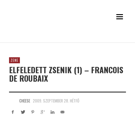
ZENE
ELFELEDETT ZSENIK (1) – FRANCOIS
DE ROUBAIX
CHEESE
2009. SZEPTEMBER 28. HÉTFŐ