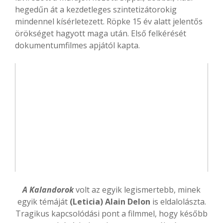
hegedűn át a kezdetleges szintetizátorokig
mindennel kísérletezett. Röpke 15 év alatt jelentős
örökséget hagyott maga után. Első felkérését
dokumentumfilmes apjától kapta.
A Kalandorok
volt az egyik legismertebb, minek
egyik témáját
(Leticia) Alain Delon
is eldalolászta.
Tragikus kapcsolódási pont a filmmel, hogy később