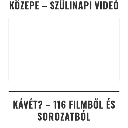
KÖZEPE – SZÜLINAPI VIDEÓ
KÁVÉT? – 116 FILMBŐL ÉS
SOROZATBÓL