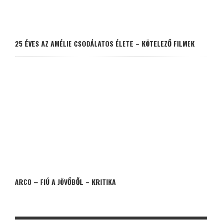
25 ÉVES AZ AMÉLIE CSODÁLATOS ÉLETE – KÖTELEZŐ FILMEK
ARCO – FIÚ A JÖVŐBŐL – KRITIKA