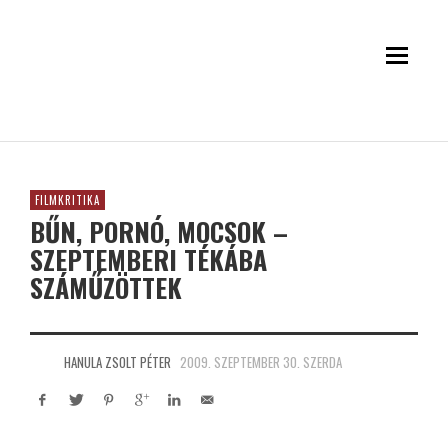
FILMKRITIKA
BŰN, PORNÓ, MOCSOK –
SZEPTEMBERI TÉKÁBA
SZÁMŰZÖTTEK
HANULA ZSOLT PÉTER
2009. SZEPTEMBER 30. SZERDA