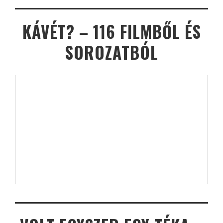
KÁVÉT? – 116 FILMBŐL ÉS
SOROZATBÓL