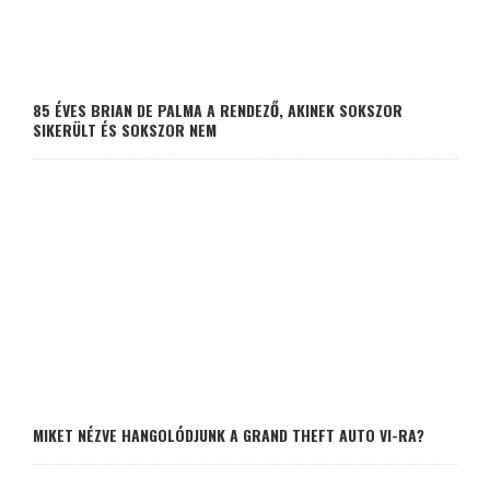
85 ÉVES BRIAN DE PALMA A RENDEZŐ, AKINEK SOKSZOR
SIKERÜLT ÉS SOKSZOR NEM
MIKET NÉZVE HANGOLÓDJUNK A GRAND THEFT AUTO VI-RA?