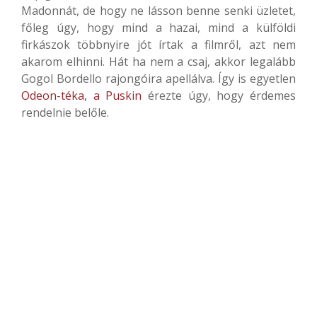
Madonnát, de hogy ne lásson benne senki üzletet,
főleg úgy, hogy mind a hazai, mind a külföldi
firkászok többnyire jót írtak a filmről, azt nem
akarom elhinni. Hát ha nem a csaj, akkor legalább
Gogol Bordello rajongóira apellálva. Így is egyetlen
Odeon-téka, a Puskin
érezte úgy, hogy érdemes
rendelnie belőle.