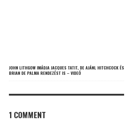
JOHN LITHGOW IMÁDJA JACQUES TATIT, DE AJÁNL HITCHCOCK ÉS
BRIAN DE PALMA RENDEZÉST IS – VIDEÓ
1 COMMENT