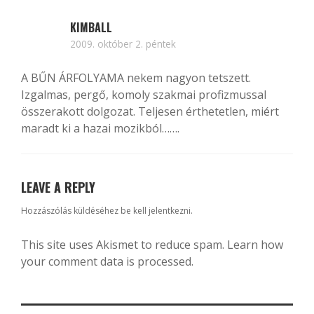
KIMBALL
2009. október 2. péntek
A BŰN ÁRFOLYAMA nekem nagyon tetszett.
Izgalmas, pergő, komoly szakmai profizmussal
összerakott dolgozat. Teljesen érthetetlen, miért
maradt ki a hazai mozikból…….
LEAVE A REPLY
Hozzászólás küldéséhez
be kell jelentkezni
.
This site uses Akismet to reduce spam.
Learn how
your comment data is processed.