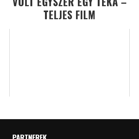
VOLT EGYSZER EGY TÉKA –
TELJES FILM
PARTNEREK