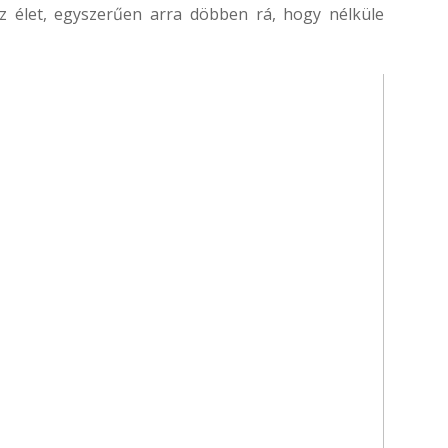
 az élet, egyszerűen arra döbben rá, hogy nélküle