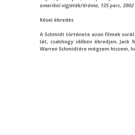
amerikai vígjáték/dráma, 125 perc, 2002
Kései ébredés
A Schmidt története azon filmek sorát 
lát, csakhogy időben ébredjen. Jack N
Warren Schmidtére mégsem hiszem, hog