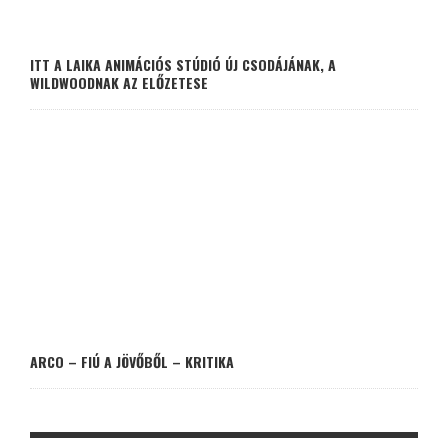
ITT A LAIKA ANIMÁCIÓS STÚDIÓ ÚJ CSODÁJÁNAK, A
WILDWOODNAK AZ ELŐZETESE
ARCO – FIÚ A JÖVŐBŐL – KRITIKA