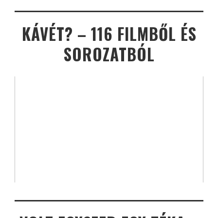
KÁVÉT? – 116 FILMBŐL ÉS
SOROZATBÓL