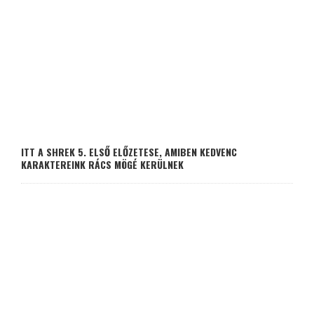
ITT A SHREK 5. ELSŐ ELŐZETESE, AMIBEN KEDVENC
KARAKTEREINK RÁCS MÖGÉ KERÜLNEK