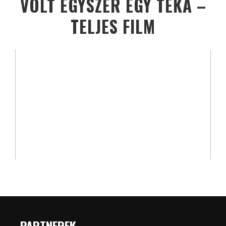
VOLT EGYSZER EGY TÉKA –
TELJES FILM
PARTNEREK