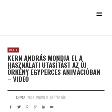
WEBTV
KERN ANDRÁS MONDJA EL A
HASZNÁLATI UTASÍTÁST AZ ÚJ
ÖRKÉNY EGYPERCES ANIMÁCIÓBAN
– VIDEÓ
CHEESE
2026. JANUÁR 15. CSÜTÖRTÖK