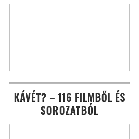
KÁVÉT? – 116 FILMBŐL ÉS
SOROZATBÓL