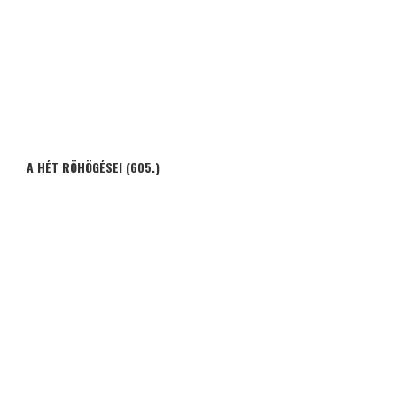
A HÉT RÖHÖGÉSEI (605.)