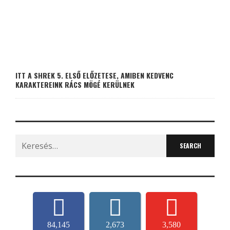
ITT A SHREK 5. ELSŐ ELŐZETESE, AMIBEN KEDVENC
KARAKTEREINK RÁCS MÖGÉ KERÜLNEK
Search
for:
84,145
2,673
3,580