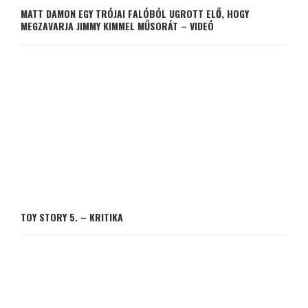
MATT DAMON EGY TRÓJAI FALÓBÓL UGROTT ELŐ, HOGY
MEGZAVARJA JIMMY KIMMEL MŰSORÁT – VIDEÓ
TOY STORY 5. – KRITIKA