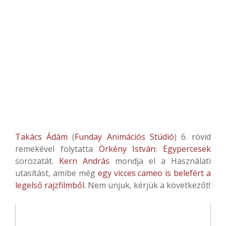
Takács Ádám
(
Funday Animációs Stúdió
) 6. rövid
remekével folytatta
Örkény István: Egypercesek
sorozatát.
Kern András
mondja el a Használati
utasítást, amibe még
egy vicces cameo is belefért a
legelső rajzfilmből
. Nem unjuk, kérjük a következőt!