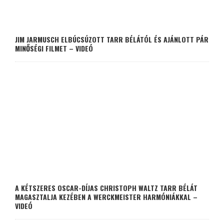
JIM JARMUSCH ELBÚCSÚZOTT TARR BÉLÁTÓL ÉS AJÁNLOTT PÁR
MINŐSÉGI FILMET – VIDEÓ
A KÉTSZERES OSCAR-DÍJAS CHRISTOPH WALTZ TARR BÉLÁT
MAGASZTALJA KEZÉBEN A WERCKMEISTER HARMÓNIÁKKAL –
VIDEÓ