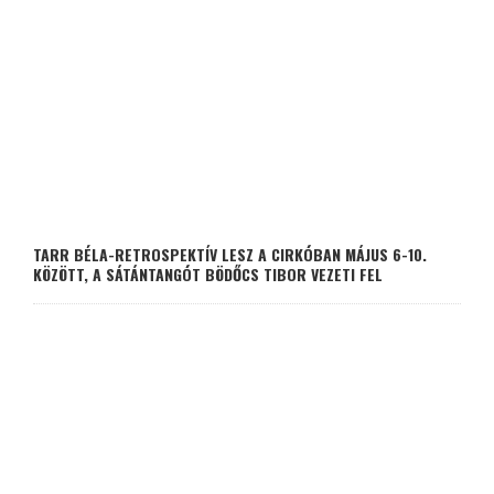
TARR BÉLA-RETROSPEKTÍV LESZ A CIRKÓBAN MÁJUS 6-10.
KÖZÖTT, A SÁTÁNTANGÓT BÖDŐCS TIBOR VEZETI FEL