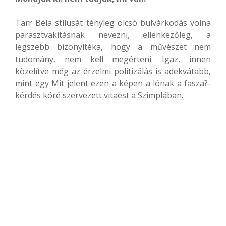
Tarr Béla stílusát tényleg olcsó bulvárkodás volna
parasztvakításnak nevezni, ellenkezőleg, a
legszebb bizonyítéka, hogy a művészet nem
tudomány, nem kell megérteni. Igaz, innen
közelítve még az érzelmi politizálás is adekvátabb,
mint egy Mit jelent ezen a képen a lónak a fasza?-
kérdés köré szervezett vitaest a Szimplában.