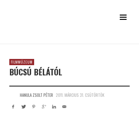
FILMMÚZEUM
BÚCSÚ BÉLÁTÓL
HANULA ZSOLT PÉTER
2011. MÁRCIUS 31. CSÜTÖRTÖK