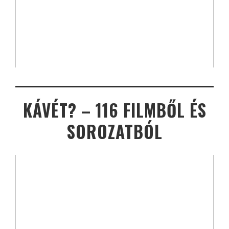
KÁVÉT? – 116 FILMBŐL ÉS
SOROZATBÓL