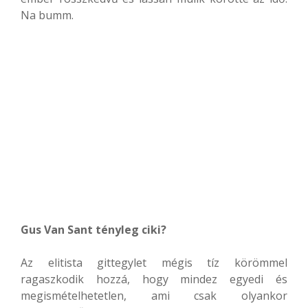
Na bumm.
Gus Van Sant tényleg ciki?
Az elitista gittegylet mégis tíz körömmel
ragaszkodik hozzá, hogy mindez egyedi és
megismételhetetlen, ami csak olyankor