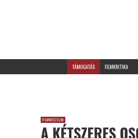
TÁMOGATÁS
FILMKRITIKA
FILMMÚZEUM
A KÉTSZERES OS