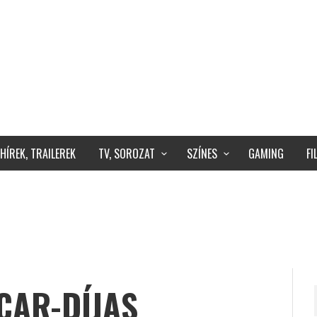
HÍREK, TRAILEREK
TV, SOROZAT
SZÍNES
GAMING
F
CAR-DÍJAS