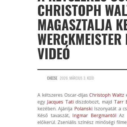
CHRISTOPH WAL
MAGASZTALJA K
WERCKMEISTER 
VIDEÓ
CHEESE
2026. MÁRCIUS 3. KEDD
A kétszeres Oscar-díjas
Christoph Waltz
e
egy
Jacques Tati
díszdobozt, majd
Tarr 
kezében. Ajánlja
Polanski
Iszonyatát a c
Késő tavaszát,
Ingmar Bergmantól
Az 
előkerül. Zseniális színész minőségi film