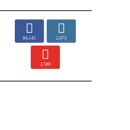
84,145
2,673
3,580