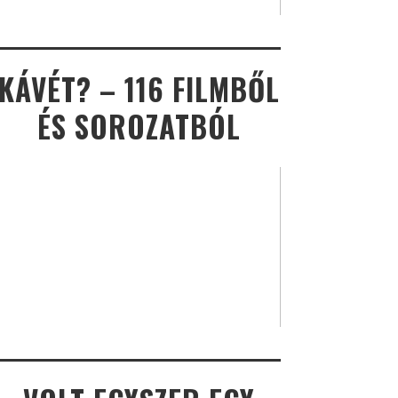
KÁVÉT? – 116 FILMBŐL
ÉS SOROZATBÓL