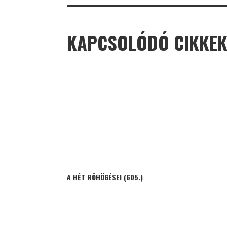
KAPCSOLÓDÓ CIKKE
A HÉT RÖHÖGÉSEI (605.)