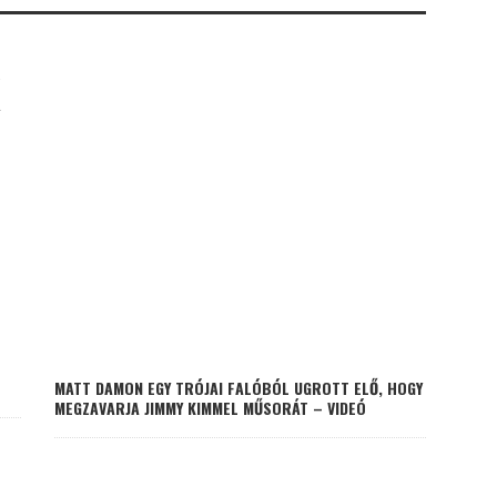
K
MATT DAMON EGY TRÓJAI FALÓBÓL UGROTT ELŐ, HOGY
MEGZAVARJA JIMMY KIMMEL MŰSORÁT – VIDEÓ