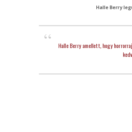
Halle Berry le
Halle Berry amellett, hogy horrorra
kedv