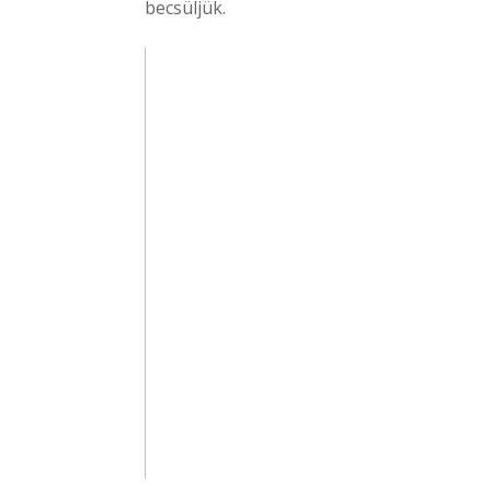
becsüljük.