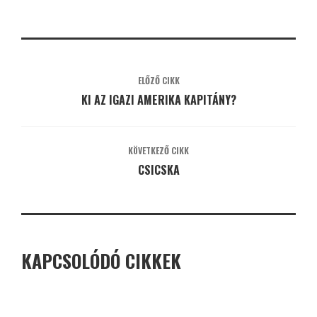
ELŐZŐ CIKK
KI AZ IGAZI AMERIKA KAPITÁNY?
KÖVETKEZŐ CIKK
CSICSKA
KAPCSOLÓDÓ CIKKEK