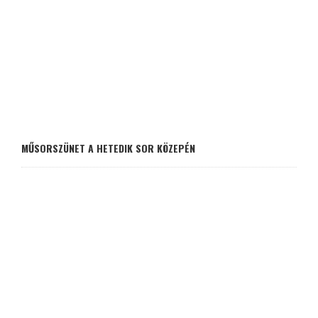
MŰSORSZÜNET A HETEDIK SOR KÖZEPÉN