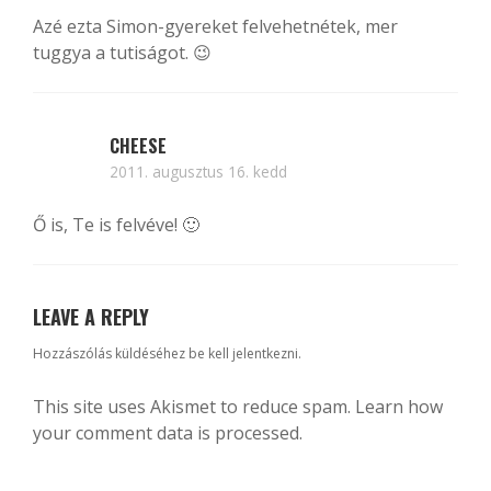
Azé ezta Simon-gyereket felvehetnétek, mer
tuggya a tutiságot. 😉
CHEESE
2011. augusztus 16. kedd
Ő is, Te is felvéve! 🙂
LEAVE A REPLY
Hozzászólás küldéséhez
be kell jelentkezni
.
This site uses Akismet to reduce spam.
Learn how
your comment data is processed.