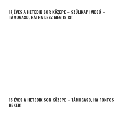
17 ÉVES A HETEDIK SOR KÖZEPE – SZÜLINAPI VIDEÓ –
TÁMOGASD, HÁTHA LESZ MÉG 18 IS!
16 ÉVES A HETEDIK SOR KÖZEPE – TÁMOGASD, HA FONTOS
NEKED!