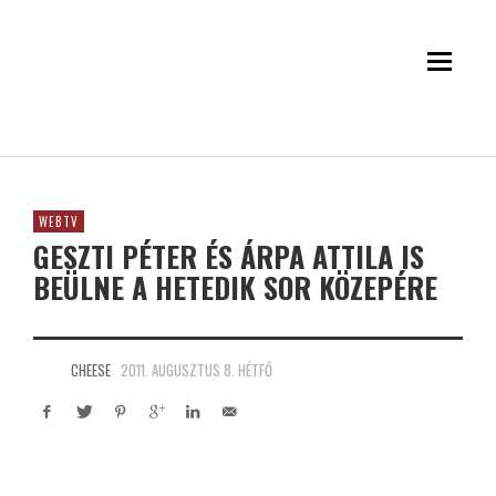
WEBTV
GESZTI PÉTER ÉS ÁRPA ATTILA IS
BEÜLNE A HETEDIK SOR KÖZEPÉRE
CHEESE
2011. AUGUSZTUS 8. HÉTFŐ