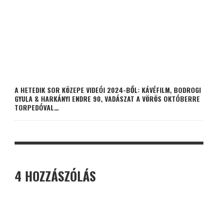
A HETEDIK SOR KÖZEPE VIDEÓI 2024-BŐL: KÁVÉFILM, BODROGI
GYULA & HARKÁNYI ENDRE 90, VADÁSZAT A VÖRÖS OKTÓBERRE
TORPEDÓVAL…
4 HOZZÁSZÓLÁS