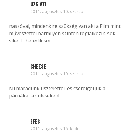
UZSIATI
2011. augusztus 10. szerda
naszóval, mindenkire szükség van aki a Film mint
művészettel bármilyen szinten foglalkozik. sok
sikert : hetedik sor
CHEESE
2011. augusztus 10. szerda
Mi maradunk tisztelettel, és cserélgetjük a
párnákat az üléseken!
EFES
2011. augusztus 16. kedd