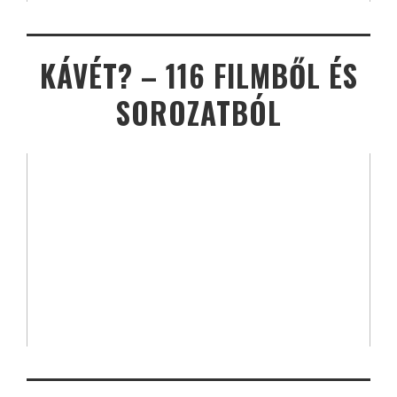
KÁVÉT? – 116 FILMBŐL ÉS
SOROZATBÓL