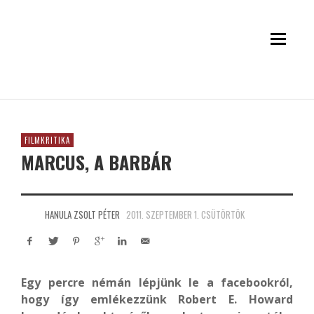
FILMKRITIKA
MARCUS, A BARBÁR
HANULA ZSOLT PÉTER
2011. SZEPTEMBER 1. CSÜTÖRTÖK
Egy percre némán lépjünk le a facebookról,
hogy így emlékezzünk Robert E. Howard