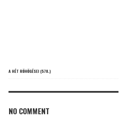
A HÉT RÖHÖGÉSEI (578.)
NO COMMENT