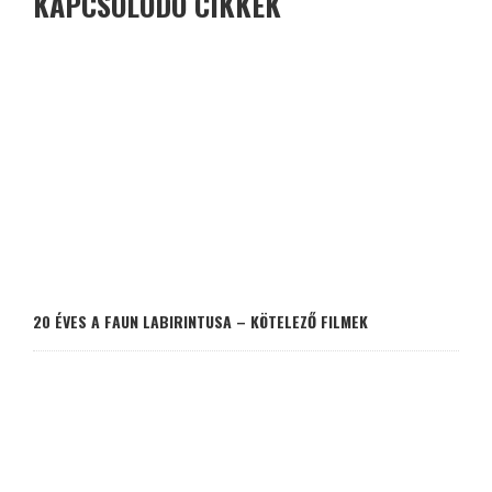
KAPCSOLÓDÓ CIKKEK
20 ÉVES A FAUN LABIRINTUSA – KÖTELEZŐ FILMEK