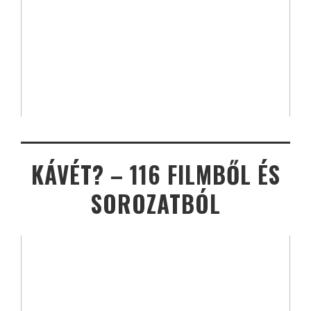
KÁVÉT? – 116 FILMBŐL ÉS
SOROZATBÓL