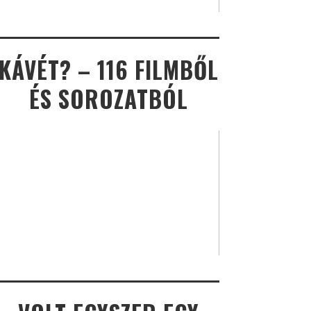
KÁVÉT? – 116 FILMBŐL
ÉS SOROZATBÓL