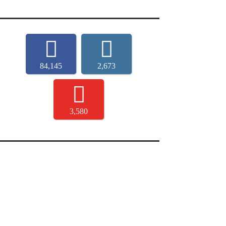
84,145
2,673
3,580