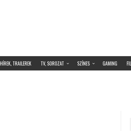
HÍREK, TRAILEREK
TV, SOROZAT
SZÍNES
GAMING
F