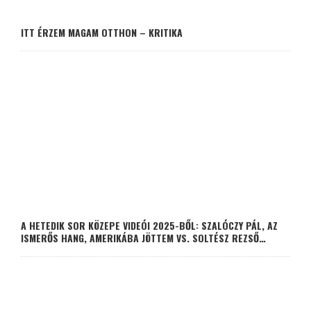
ITT ÉRZEM MAGAM OTTHON – KRITIKA
A HETEDIK SOR KÖZEPE VIDEÓI 2025-BŐL: SZALÓCZY PÁL, AZ
ISMERŐS HANG, AMERIKÁBA JÖTTEM VS. SOLTÉSZ REZSŐ…