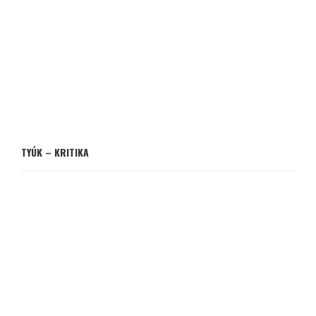
TYÚK – KRITIKA