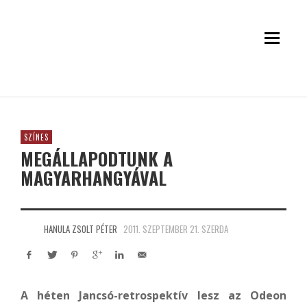
SZÍNES
MEGÁLLAPODTUNK A
MAGYARHANGYÁVAL
HANULA ZSOLT PÉTER
2011. SZEPTEMBER 21. SZERDA
A héten Jancsó-retrospektív lesz az Odeon