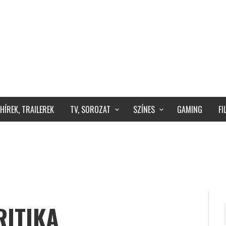
HÍREK, TRAILEREK
TV, SOROZAT
SZÍNES
GAMING
F
RITIKA