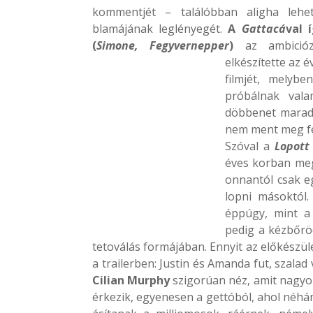
kommentjét – találóbban aligha lehe
blamájának leglényegét.
A
Gattacá
val 
(
Simone, Fegyvernepper
)
az ambiciózu
elkészítette az é
filmjét, melyb
próbálnak vala
döbbenet marad,
nem ment meg fel
Szóval a
Lopott
éves korban meg
onnantól csak eg
lopni másoktól.
éppúgy, mint a 
pedig a kézbőröd
tetoválás formájában. Ennyit az előkészül
a trailerben: Justin és Amanda fut, szalad
Cilian Murphy
szigorúan néz, amit nagyon
érkezik, egyenesen a gettóból, ahol néhá