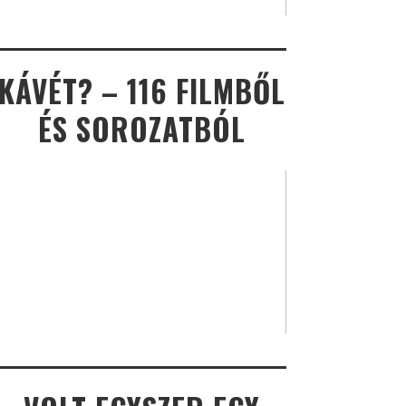
KÁVÉT? – 116 FILMBŐL
ÉS SOROZATBÓL