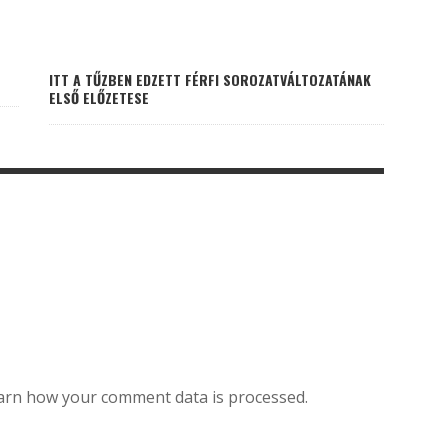
ITT A TŰZBEN EDZETT FÉRFI SOROZATVÁLTOZATÁNAK
ELSŐ ELŐZETESE
arn how your comment data is processed.