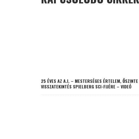
25 ÉVES AZ A.I. – MESTERSÉGES ÉRTELEM, ŐSZINTE
VISSZATEKINTÉS SPIELBERG SCI-FIJÉRE – VIDEÓ