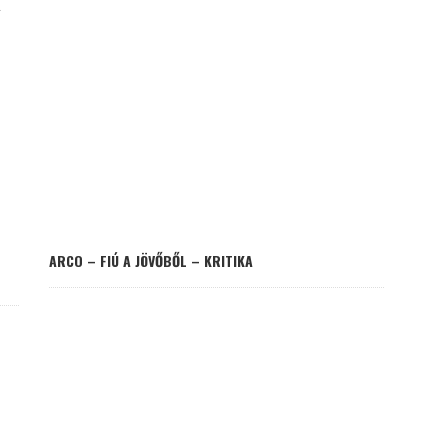
ARCO – FIÚ A JÖVŐBŐL – KRITIKA