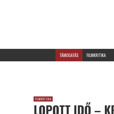
TÁMOGATÁS
FILMKRITIKA
FILMKRITIKA
LOPOTT IDŐ – K