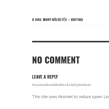
A HAIL MARY-KÜLDETÉS – KRITIKA
NO COMMENT
LEAVE A REPLY
Hozzászólás küldéséhez
be kell jelentkezni
.
This site uses Akismet to reduce spam.
Le