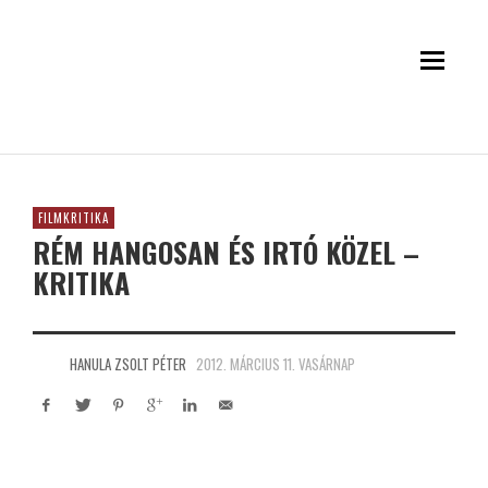
FILMKRITIKA
RÉM HANGOSAN ÉS IRTÓ KÖZEL –
KRITIKA
HANULA ZSOLT PÉTER
2012. MÁRCIUS 11. VASÁRNAP