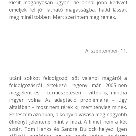
kicsit magányosan ugyan, de annál jobb kedvvel
emeljek fel jól látható magasságba, hadd lássák
meg minél többen. Mert szerintem meg remek.
A szeptember 11.
utáni sokkot feldolgozó, sőt valahol magáról a
feldolgozásról értekező regény már 2005-ben
megjelent és – természetesen – vitték is, mintha
ingyen volna. Az adaptáció problémáira – úgy
általában – most nem térek ki, mert tényleg minek.
Felteszem azonban, a könyv olvasása még nagyobb
élményt jelentene, mint a mozi. A filmet nem a két
sztár, Tom Hanks és Sandra Bullock helyezi igen