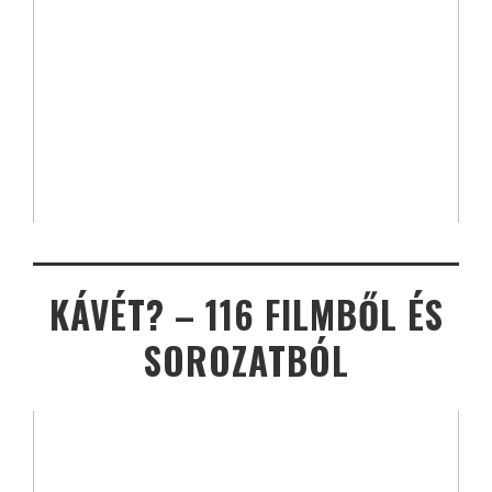
KÁVÉT? – 116 FILMBŐL ÉS
SOROZATBÓL