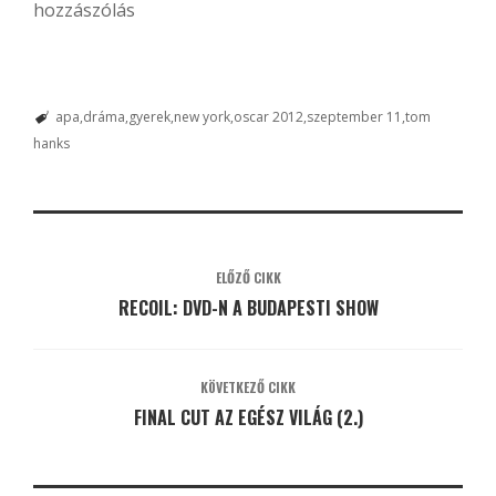
hozzászólás
apa
dráma
gyerek
new york
oscar 2012
szeptember 11
tom
hanks
ELŐZŐ CIKK
RECOIL: DVD-N A BUDAPESTI SHOW
KÖVETKEZŐ CIKK
FINAL CUT AZ EGÉSZ VILÁG (2.)