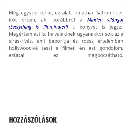
Még egyszer tehát, ez alatt Jonathan Safran Foer
írót értem, aki korábbról a
Minden vilángol
(Everything Is Illuminated)
c. könyvet is jegyzi.
Megértem azt is, ha valakinek ugyanakkor sok az a
sírás-rívás, ami beborítja és rossz értelemben
hollywoodivá teszi a filmet, én azt gondolom,
ezúttal ez megbocsátható.
HOZZÁSZÓLÁSOK