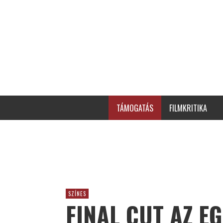
TÁMOGATÁS
FILMKRITIKA
SZÍNES
FINAL CUT AZ EG