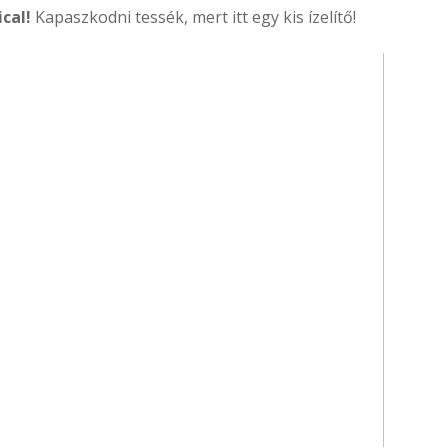
cal!
Kapaszkodni tessék, mert itt egy kis ízelítő!