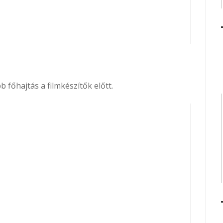
b főhajtás a filmkészítők előtt.