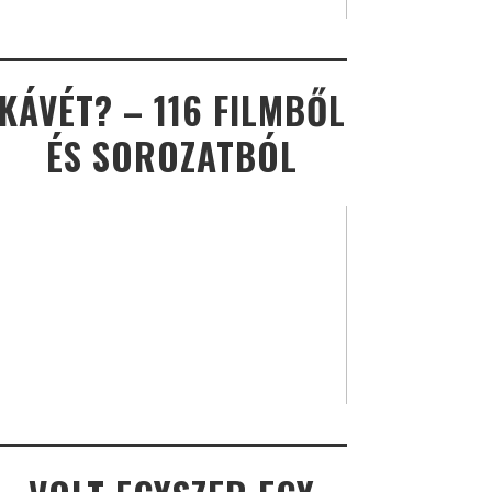
KÁVÉT? – 116 FILMBŐL
ÉS SOROZATBÓL