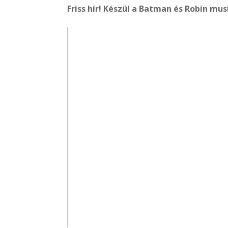
Friss hír!
Készül a Batman és Robin musi