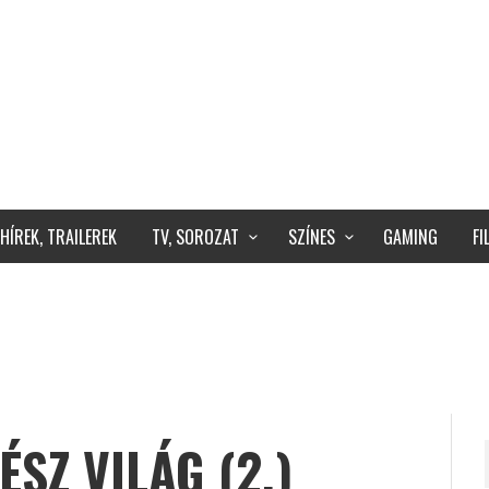
HÍREK, TRAILEREK
TV, SOROZAT
SZÍNES
GAMING
F
ÉSZ VILÁG (2.)