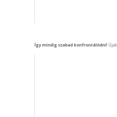
Így mindig szabad konfrontálódni!
Újab