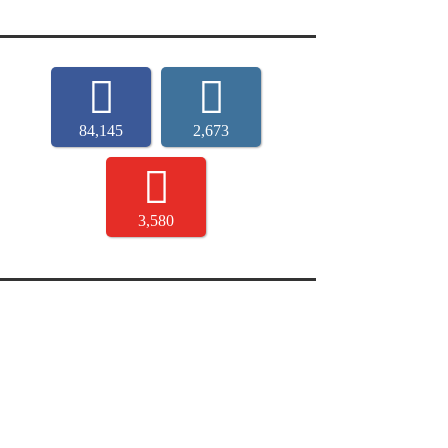
84,145
2,673
3,580