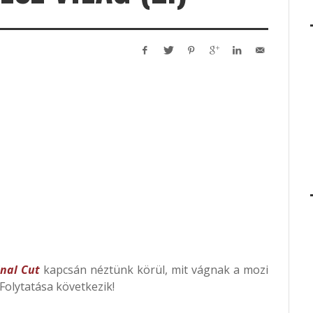
inal Cut
kapcsán néztünk körül, mit vágnak a mozi
Folytatása következik!