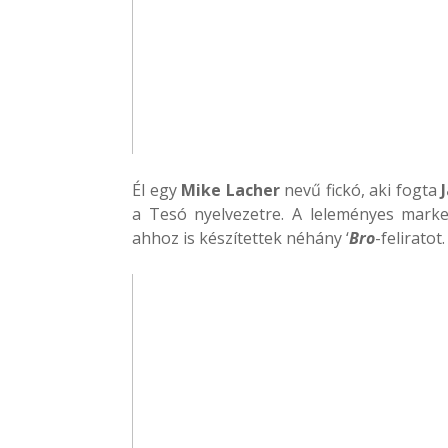
Él egy
Mike Lacher
nevű fickó, aki fogta
a Tesó nyelvezetre. A leleményes marke
ahhoz is készítettek néhány ‘
Bro
-feliratot.