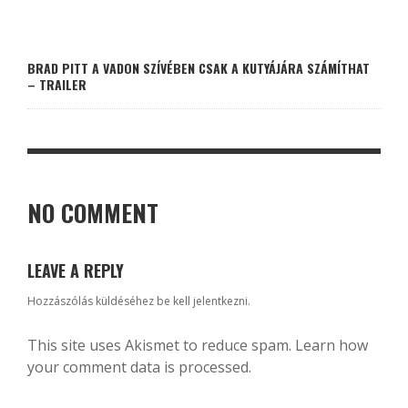
BRAD PITT A VADON SZÍVÉBEN CSAK A KUTYÁJÁRA SZÁMÍTHAT
– TRAILER
NO COMMENT
LEAVE A REPLY
Hozzászólás küldéséhez
be kell jelentkezni
.
This site uses Akismet to reduce spam.
Learn how
your comment data is processed.