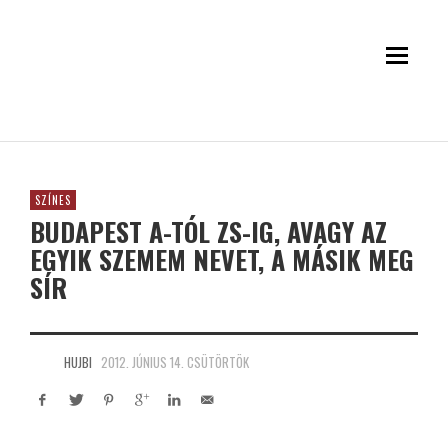
SZÍNES
BUDAPEST A-TÓL ZS-IG, AVAGY AZ
EGYIK SZEMEM NEVET, A MÁSIK MEG
SÍR
HUJBI
2012. JÚNIUS 14. CSÜTÖRTÖK