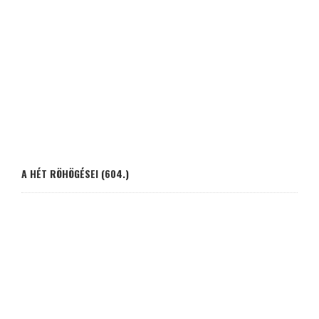
A HÉT RÖHÖGÉSEI (604.)