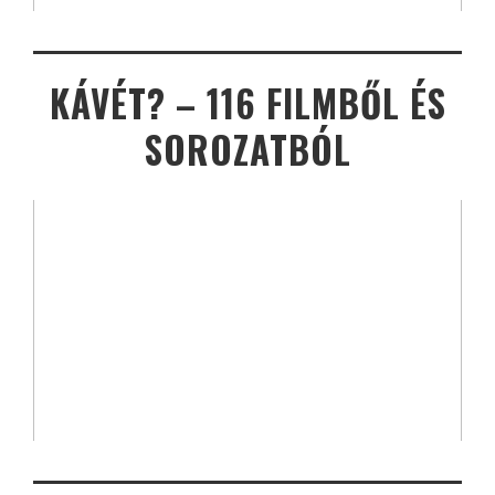
KÁVÉT? – 116 FILMBŐL ÉS
SOROZATBÓL