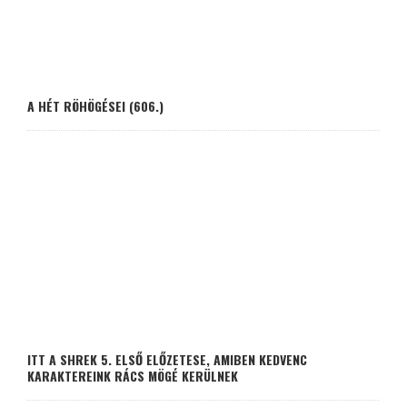
A HÉT RÖHÖGÉSEI (606.)
ITT A SHREK 5. ELSŐ ELŐZETESE, AMIBEN KEDVENC
KARAKTEREINK RÁCS MÖGÉ KERÜLNEK