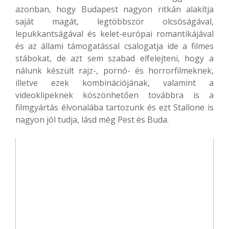
azonban, hogy Budapest nagyon ritkán alakítja
saját magát, legtöbbször olcsóságával,
lepukkantságával és kelet-európai romantikájával
és az állami támogatással csalogatja ide a filmes
stábokat, de azt sem szabad elfelejteni, hogy a
nálunk készült rajz-, pornó- és horrorfilmeknek,
illetve ezek kombinációjának, valamint a
videoklipeknek köszönhetően továbbra is a
filmgyártás élvonalába tartozunk és ezt Stallone is
nagyon jól tudja, lásd még Pest és Buda.