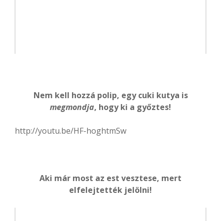
Nem kell hozzá polip, egy cuki kutya is
megmondja
, hogy ki a győztes!
http://youtu.be/HF-hoghtmSw
Aki már most az est vesztese, mert
elfelejtették jelölni!