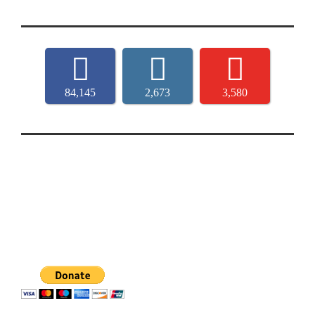
84,145
2,673
3,580