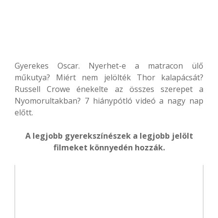
Gyerekes Oscar. Nyerhet-e a matracon ülő
műkutya? Miért nem jelölték Thor kalapácsát?
Russell Crowe énekelte az összes szerepet a
Nyomorultakban? 7 hiánypótló videó a nagy nap
előtt.
A legjobb gyerekszínészek a legjobb jelölt
filmeket könnyedén hozzák.