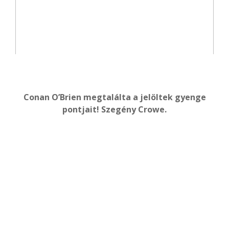
Conan O’Brien megtalálta a jelöltek gyenge
pontjait! Szegény Crowe.