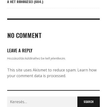
A HÉT RÖHÖGÉSEI (604.)
NO COMMENT
LEAVE A REPLY
Hozzászólás küldéséhez
be kell jelentkezni
.
This site uses Akismet to reduce spam.
Learn how
your comment data is processed.
Search
for: