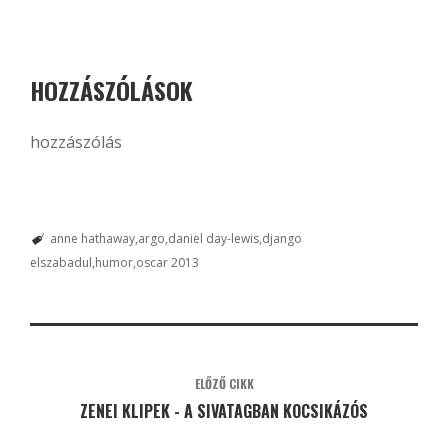
HOZZÁSZÓLÁSOK
hozzászólás
anne hathaway
argo
daniel day-lewis
django
elszabadul
humor
oscar 2013
ELŐZŐ CIKK
ZENEI KLIPEK - A SIVATAGBAN KOCSIKÁZÓS