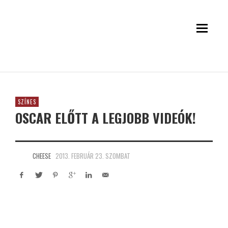
SZÍNES
OSCAR ELŐTT A LEGJOBB VIDEÓK!
CHEESE
2013. FEBRUÁR 23. SZOMBAT