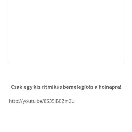
Csak egy kis ritmikus bemelegítés a holnapra!
http://youtu.be/8S35iBEZm2U