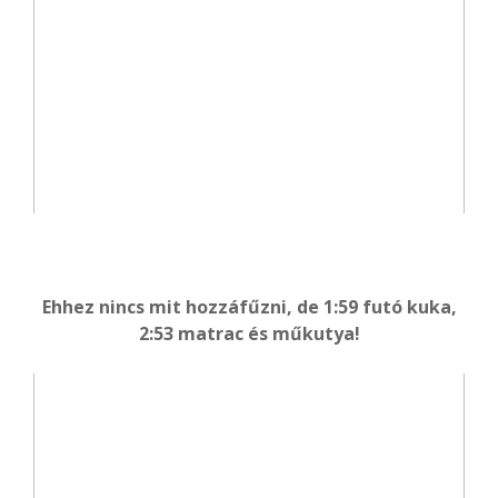
Ehhez nincs mit hozzáfűzni, de 1:59 futó kuka,
2:53 matrac és műkutya!