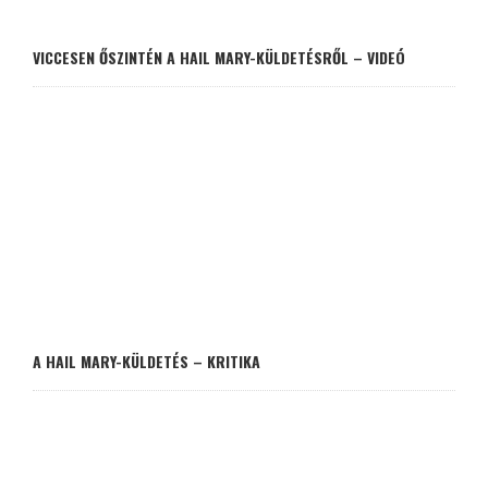
VICCESEN ŐSZINTÉN A HAIL MARY-KÜLDETÉSRŐL – VIDEÓ
A HAIL MARY-KÜLDETÉS – KRITIKA