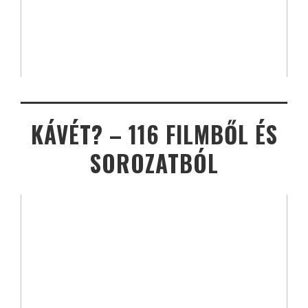
KÁVÉT? – 116 FILMBŐL ÉS
SOROZATBÓL