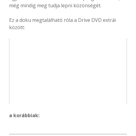
még mindig meg tudja lepni közönségét.
Ez a doku megtalálható róla a Drive DVD extrái
között:
a korábbiak: