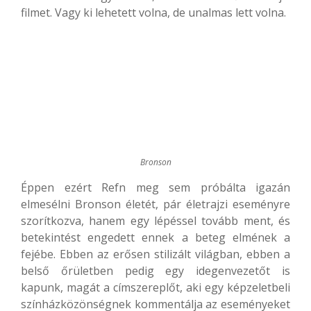
filmet. Vagy ki lehetett volna, de unalmas lett volna.
Bronson
Éppen ezért Refn meg sem próbálta igazán
elmesélni Bronson életét, pár életrajzi eseményre
szorítkozva, hanem egy lépéssel tovább ment, és
betekintést engedett ennek a beteg elmének a
fejébe. Ebben az erősen stilizált világban, ebben a
belső őrületben pedig egy idegenvezetőt is
kapunk, magát a címszereplőt, aki egy képzeletbeli
színházközönségnek kommentálja az eseményeket