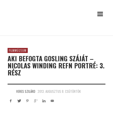
FILMMÚZEUM
AKI BEFOGTA GOSLING SZÁJÁT –
NICOLAS WINDING REFN PORTRÉ: 3.
RÉSZ
VERES SZILÁRD
2013. AUGUSZTUS 8. CSÜTÖRTÖK