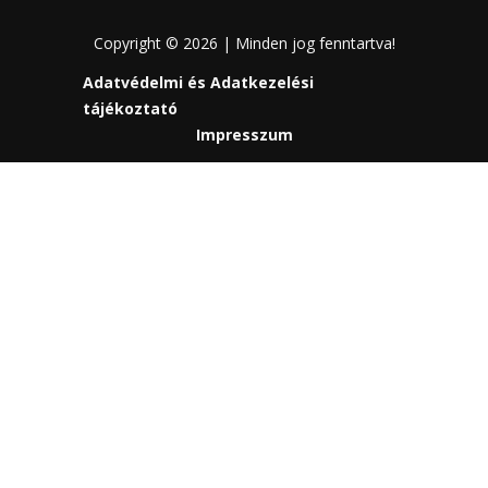
Copyright © 2026 | Minden jog fenntartva!
Adatvédelmi és Adatkezelési
tájékoztató
Impresszum