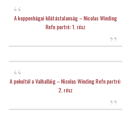
A koppenhágai kilátástalanság – Nicolas Winding
Refn portré: 1. rész
A pokoltól a Valhalláig – Nicolas Winding Refn portré:
2. rész