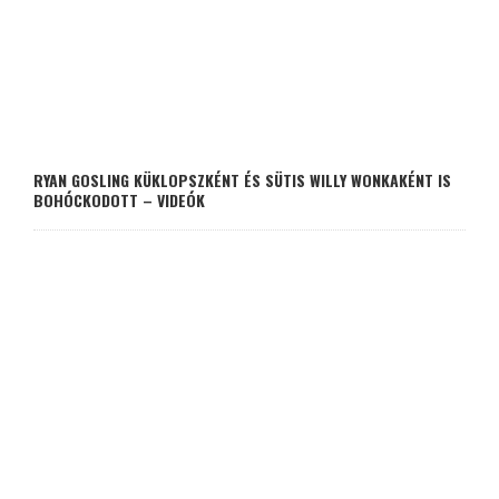
RYAN GOSLING KÜKLOPSZKÉNT ÉS SÜTIS WILLY WONKAKÉNT IS
BOHÓCKODOTT – VIDEÓK