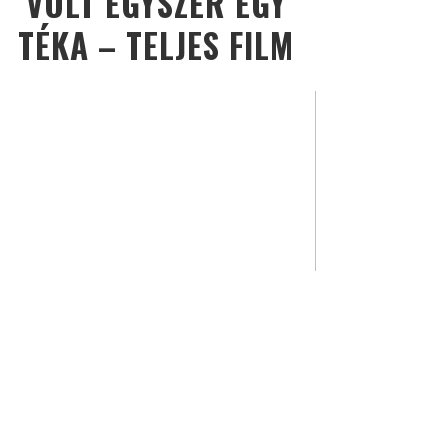
VOLT EGYSZER EGY
TÉKA – TELJES FILM