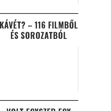
KÁVÉT? – 116 FILMBŐL
ÉS SOROZATBÓL