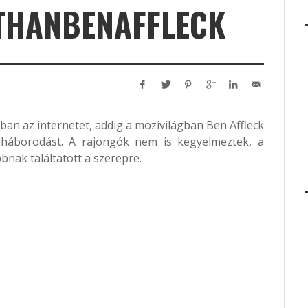
THANBENAFFLECK
sban az internetet, addig a mozivilágban Ben Affleck
lháborodást. A rajongók nem is kegyelmeztek, a
bnak találtatott a szerepre.