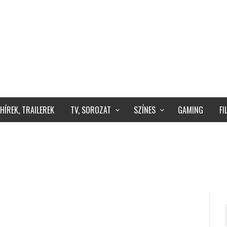
HÍREK, TRAILEREK
TV, SOROZAT
SZÍNES
GAMING
F