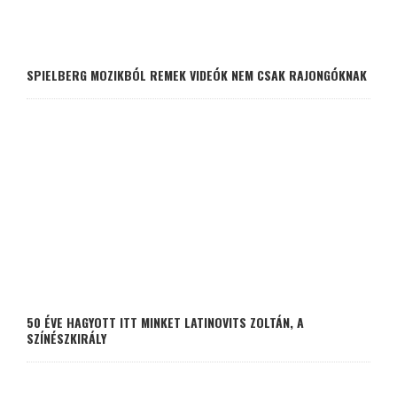
SPIELBERG MOZIKBÓL REMEK VIDEÓK NEM CSAK RAJONGÓKNAK
50 ÉVE HAGYOTT ITT MINKET LATINOVITS ZOLTÁN, A
SZÍNÉSZKIRÁLY