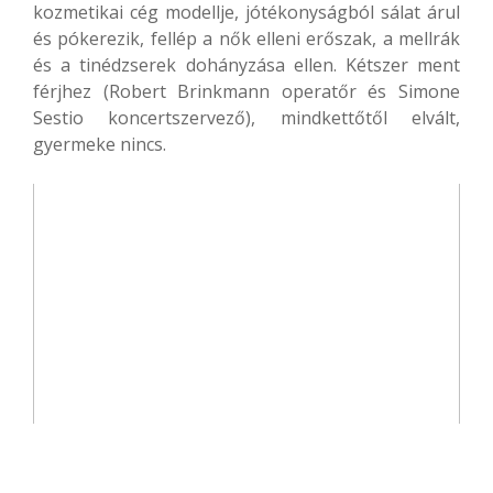
kozmetikai cég modellje, jótékonyságból sálat árul
és pókerezik, fellép a nők elleni erőszak, a mellrák
és a tinédzserek dohányzása ellen. Kétszer ment
férjhez (Robert Brinkmann operatőr és Simone
Sestio koncertszervező), mindkettőtől elvált,
gyermeke nincs.