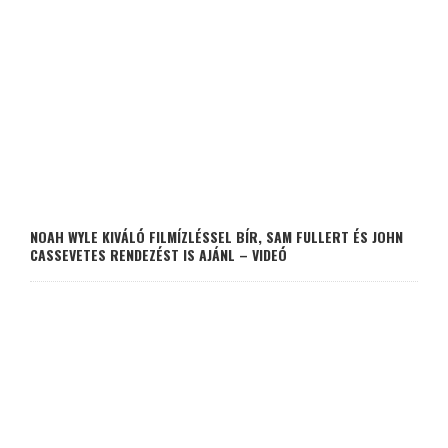
NOAH WYLE KIVÁLÓ FILMÍZLÉSSEL BÍR, SAM FULLERT ÉS JOHN
CASSEVETES RENDEZÉST IS AJÁNL – VIDEÓ