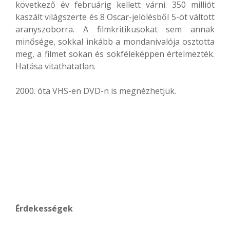
következő év februárig kellett várni. 350 milliót
kaszált világszerte és 8 Oscar-jelölésből 5-öt váltott
aranyszoborra. A filmkritikusokat sem annak
minősége, sokkal inkább a mondanivalója osztotta
meg, a filmet sokan és sokféleképpen értelmezték.
Hatása vitathatatlan.
2000. óta VHS-en DVD-n is megnézhetjük.
Érdekességek