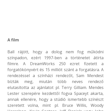
A film
Ball rájött, hogy a dolog nem fog működni
színpadon, ezért 1997-ben a történetet átírta
filmre. A DreamWorks 250 ezret fizetett a
forgatókönyvért és 15 milliót szánt a forgatásra. A
rendezéssel a színházi rendezőt, Sam Mendest
bízták meg, miután több neves rendező
elutasította az ajánlatot pl. Terry Gilliam. Mendes
Lester szerepére kezdettől fogva Spaceyt akarta,
annak ellenére, hogy a stúdió ismertebb színészt
szeretett volna, mint pl. Bruce Willis, Woody