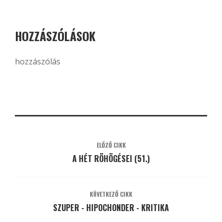
HOZZÁSZÓLÁSOK
hozzászólás
ELŐZŐ CIKK
A HÉT RÖHÖGÉSEI (51.)
KÖVETKEZŐ CIKK
SZUPER - HIPOCHONDER - KRITIKA