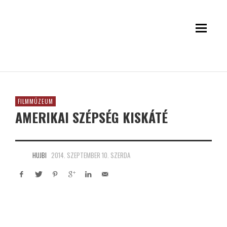
FILMMÚZEUM
AMERIKAI SZÉPSÉG KISKÁTÉ
HUJBI
2014. SZEPTEMBER 10. SZERDA