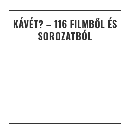
KÁVÉT? – 116 FILMBŐL ÉS
SOROZATBÓL