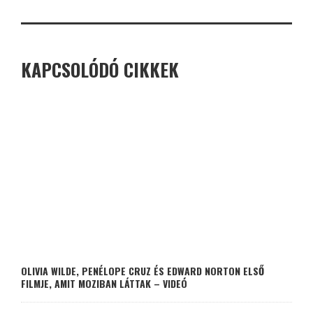
KAPCSOLÓDÓ CIKKEK
OLIVIA WILDE, PENÉLOPE CRUZ ÉS EDWARD NORTON ELSŐ
FILMJE, AMIT MOZIBAN LÁTTAK – VIDEÓ