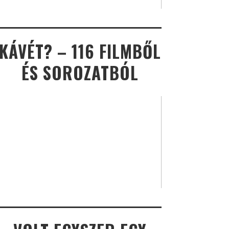
KÁVÉT? – 116 FILMBŐL
ÉS SOROZATBÓL