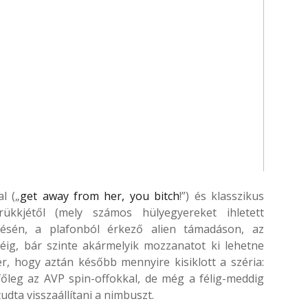
l („
get away from her, you bitch
!”) és klasszikus
kkjétől (mely számos hülyegyereket ihletett
ésén, a plafonból érkező alien támadáson, az
jéig, bár szinte akármelyik mozzanatot ki lehetne
er, hogy aztán később mennyire kisiklott a széria:
főleg az AVP spin-offokkal, de még a félig-meddig
udta visszaállítani a nimbuszt.