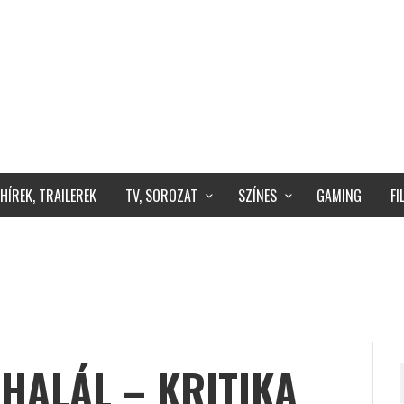
HÍREK, TRAILEREK
TV, SOROZAT
SZÍNES
GAMING
F
 HALÁL – KRITIKA