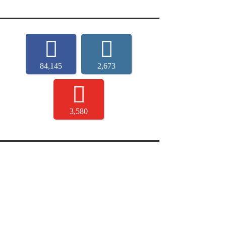
84,145
2,673
3,580