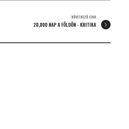
KÖVETKEZŐ CIKK
20,000 NAP A FÖLDÖN - KRITIKA
K