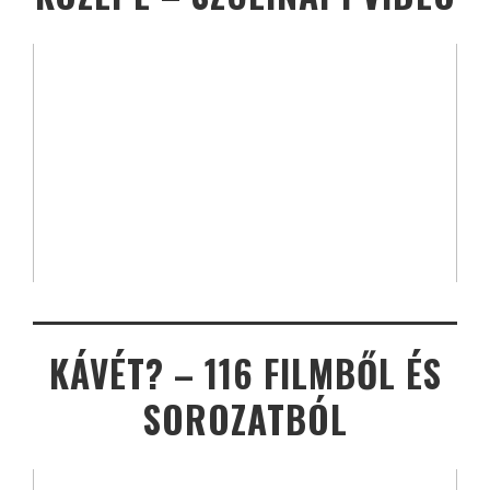
KÁVÉT? – 116 FILMBŐL ÉS
SOROZATBÓL