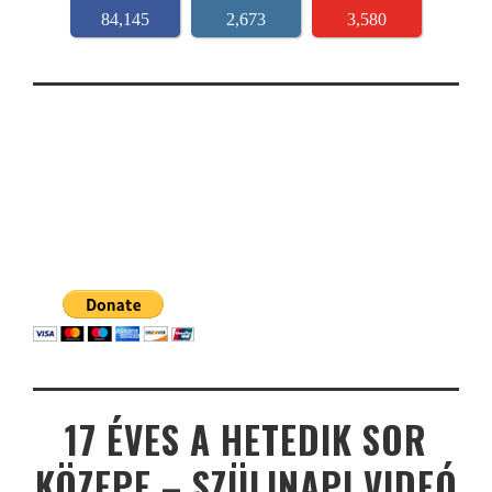
84,145
2,673
3,580
17 ÉVES A HETEDIK SOR
KÖZEPE – SZÜLINAPI VIDEÓ