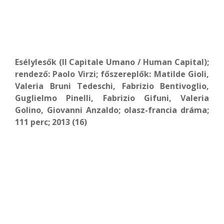
Esélylesők (Il Capitale Umano / Human Capital);
rendező: Paolo Virzi; főszereplők: Matilde Gioli,
Valeria Bruni Tedeschi, Fabrizio Bentivoglio,
Guglielmo Pinelli, Fabrizio Gifuni, Valeria
Golino, Giovanni Anzaldo; olasz-francia dráma;
111 perc; 2013 (16)