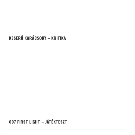
KESERŰ KARÁCSONY – KRITIKA
007 FIRST LIGHT – JÁTÉKTESZT