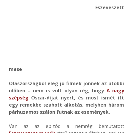
Eszeveszett
mese
Olaszországból elég jó filmek jönnek az utóbbi
időben – nem is volt olyan rég, hogy
A nagy
szépség
Oscar-díjat nyert, és most ismét itt
egy remekbe szabott alkotás, melyben három
párhuzamos szálon futnak az események.
Van az az epizód a nemrég bemutatott