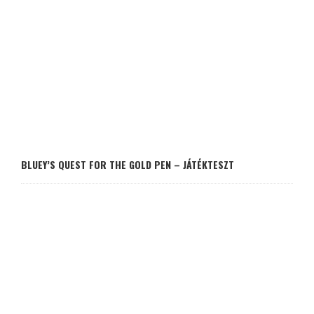
BLUEY’S QUEST FOR THE GOLD PEN – JÁTÉKTESZT