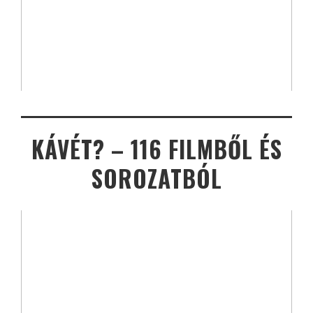
KÁVÉT? – 116 FILMBŐL ÉS
SOROZATBÓL