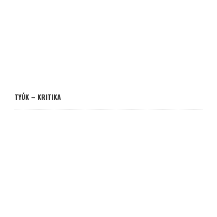
TYÚK – KRITIKA