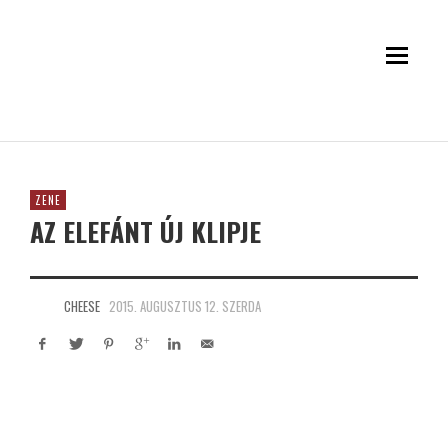
ZENE
AZ ELEFÁNT ÚJ KLIPJE
CHEESE
2015. AUGUSZTUS 12. SZERDA