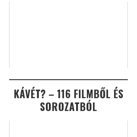
KÁVÉT? – 116 FILMBŐL ÉS
SOROZATBÓL