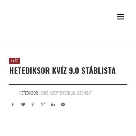
KVÍZ
HETEDIKSOR KVÍZ 9.0 STÁBLISTA
HETEDIKSOR
2015. SZEPTEMBER 26. SZOMBAT