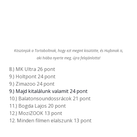
Köszönjük a Tortaboltnak, hogy ezt megint kisütötte, és Hujbinak is,
aki hiába nyerte meg, újra felajánlotta!
8.) MK Ultra 26 pont
9.) Holtpont 24 pont
9.) Zimazoo 24 pont
9.) Majd kitalálunk valamit 24 pont
10.) Balatonsoundossrácok 21 pont
11.) Bogda Lajos 20 pont
12.) MoziZOOK 13 pont
12. Minden filmen elalszunk 13 pont