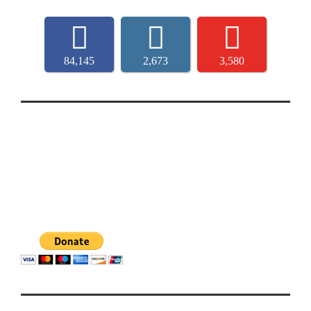
84,145
2,673
3,580