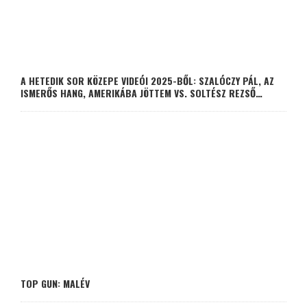
A HETEDIK SOR KÖZEPE VIDEÓI 2025-BŐL: SZALÓCZY PÁL, AZ
ISMERŐS HANG, AMERIKÁBA JÖTTEM VS. SOLTÉSZ REZSŐ…
TOP GUN: MALÉV