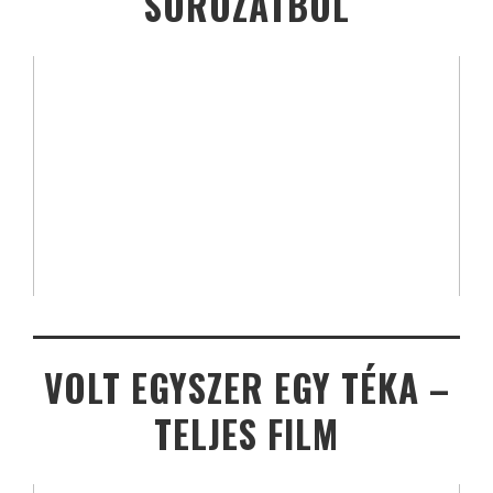
SOROZATBÓL
VOLT EGYSZER EGY TÉKA –
TELJES FILM