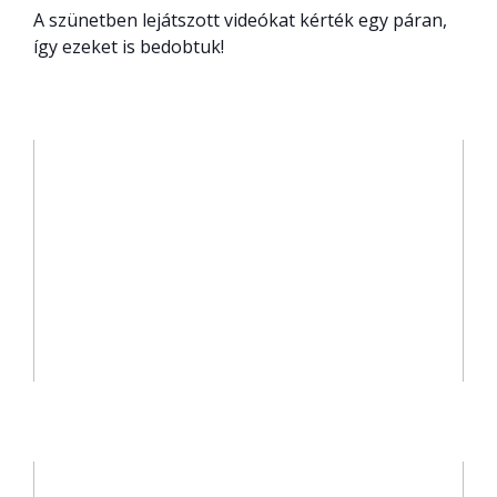
A szünetben lejátszott videókat kérték egy páran,
így ezeket is bedobtuk!