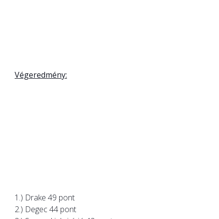
Végeredmény:
1.) Drake 49 pont
2.) Degec 44 pont