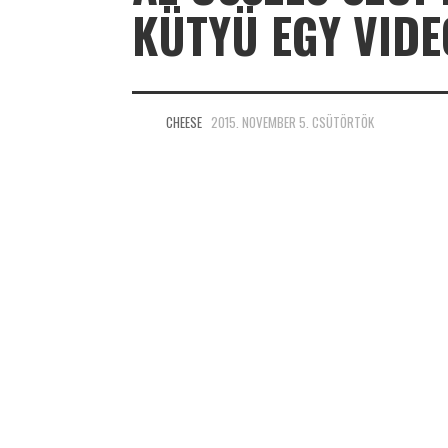
KÜTYÜ EGY VID
CHEESE
2015. NOVEMBER 5. CSÜTÖRTÖK