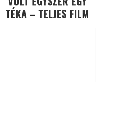
VOLT EGYSZER EGY
TÉKA – TELJES FILM