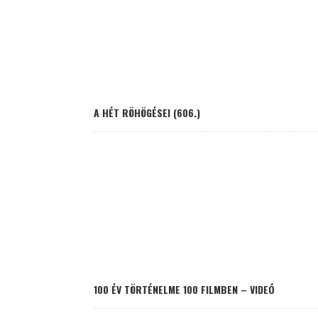
A HÉT RÖHÖGÉSEI (606.)
100 ÉV TÖRTÉNELME 100 FILMBEN – VIDEÓ