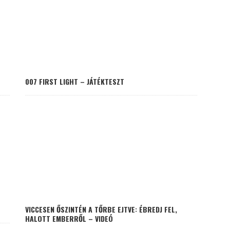
007 FIRST LIGHT – JÁTÉKTESZT
VICCESEN ŐSZINTÉN A TŐRBE EJTVE: ÉBREDJ FEL,
HALOTT EMBERRŐL – VIDEÓ