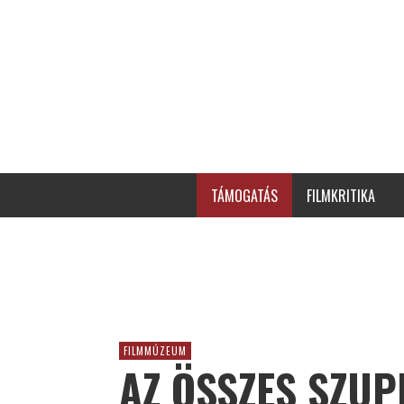
TÁMOGATÁS
FILMKRITIKA
FILMMÚZEUM
AZ ÖSSZES SZUP