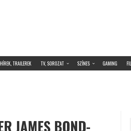
HÍREK, TRAILEREK
TV, SOROZAT
SZÍNES
GAMING
F
ER JAMES BOND-