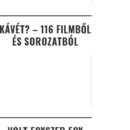
KÁVÉT? – 116 FILMBŐL
ÉS SOROZATBÓL