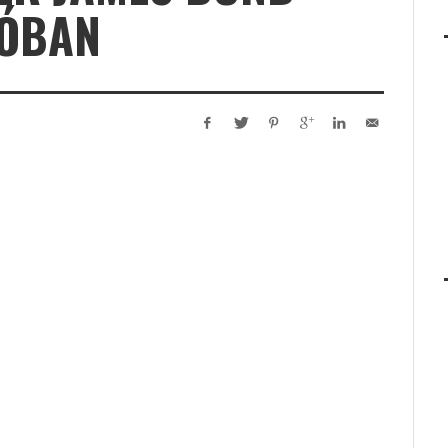
EÓBAN