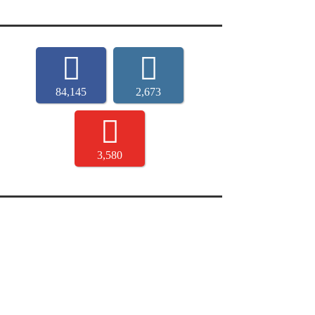
84,145
2,673
3,580