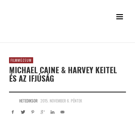
FILMMÚZEUM
MICHAEL CAINE & HARVEY KEITEL
ÉS AZ IFJÚSÁG
HETEDIKSOR
2015. NOVEMBER 6. PÉNTEK