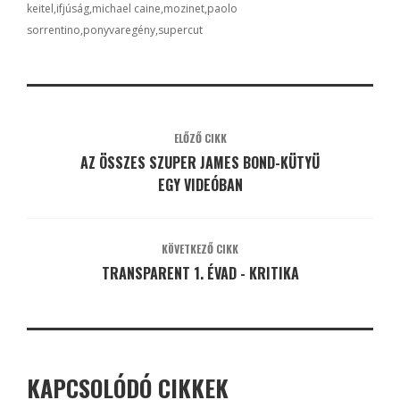
keitel
ifjúság
michael caine
mozinet
paolo
sorrentino
ponyvaregény
supercut
ELŐZŐ CIKK
AZ ÖSSZES SZUPER JAMES BOND-KÜTYÜ
EGY VIDEÓBAN
KÖVETKEZŐ CIKK
TRANSPARENT 1. ÉVAD - KRITIKA
KAPCSOLÓDÓ CIKKEK