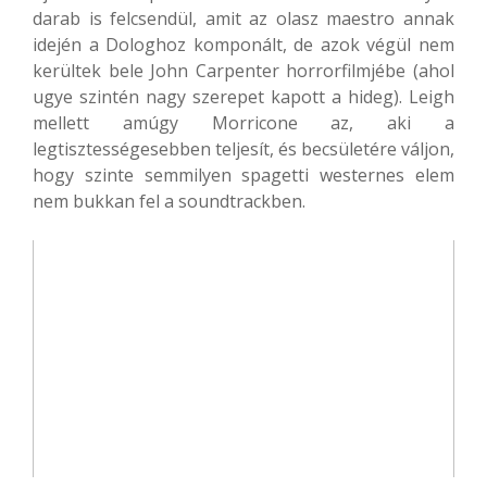
darab is felcsendül, amit az olasz maestro annak
idején a Dologhoz komponált, de azok végül nem
kerültek bele John Carpenter horrorfilmjébe (ahol
ugye szintén nagy szerepet kapott a hideg). Leigh
mellett amúgy Morricone az, aki a
legtisztességesebben teljesít, és becsületére váljon,
hogy szinte semmilyen spagetti westernes elem
nem bukkan fel a soundtrackben.