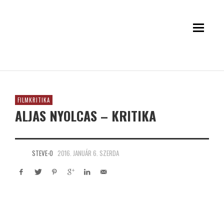
FILMKRITIKA
ALJAS NYOLCAS – KRITIKA
STEVE-O
2016. JANUÁR 6. SZERDA