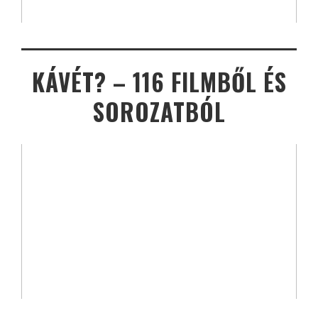
KÁVÉT? – 116 FILMBŐL ÉS
SOROZATBÓL