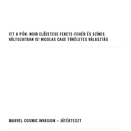
ITT A PÓK: NOIR ELŐZETESE FEKETE-FEHÉR ÉS SZÍNES
VÁLTOZATBAN IS! NICOLAS CAGE TÖKÉLETES VÁLASZTÁS
MARVEL COSMIC INVASION – JÁTÉKTESZT