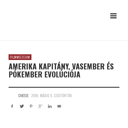
FILMMÚZEUM
AMERIKA KAPITÁNY, VASEMBER ÉS
PÓKEMBER EVOLÚCIÓJA
CHEESE
2016. MÁJUS 5. CSÜTÖRTÖK