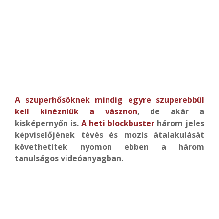
A szuperhősöknek mindig egyre szuperebbül
kell kinézniük a vásznon
, de akár a
kisképernyőn is.
A heti blockbuster
három jeles
képviselőjének tévés és mozis átalakulását
követhetitek nyomon ebben a három
tanulságos videóanyagban.