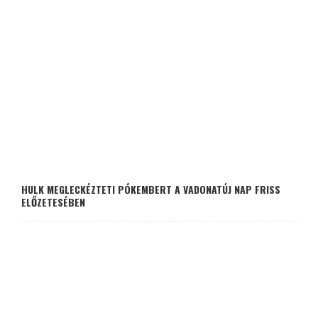
HULK MEGLECKÉZTETI PÓKEMBERT A VADONATÚJ NAP FRISS
ELŐZETESÉBEN