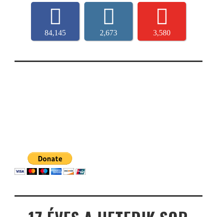
84,145
2,673
3,580