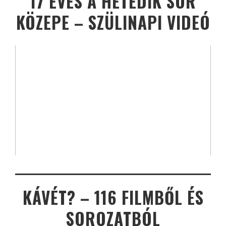
17 ÉVES A HETEDIK SOR
KÖZEPE – SZÜLINAPI VIDEÓ
KÁVÉT? – 116 FILMBŐL ÉS
SOROZATBÓL