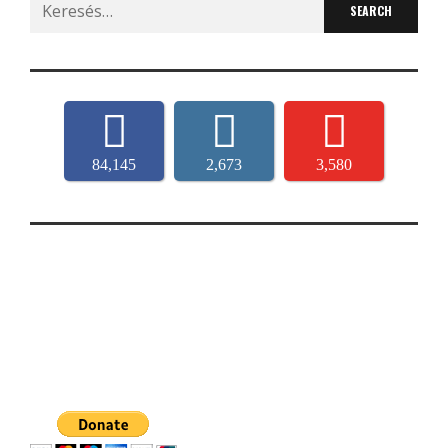
for:
84,145
2,673
3,580