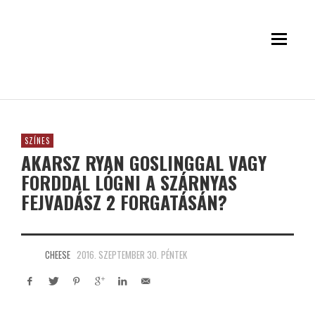
SZÍNES
AKARSZ RYAN GOSLINGGAL VAGY
FORDDAL LÓGNI A SZÁRNYAS
FEJVADÁSZ 2 FORGATÁSÁN?
CHEESE
2016. SZEPTEMBER 30. PÉNTEK