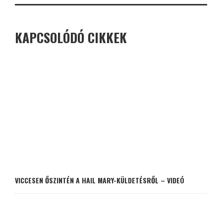
KAPCSOLÓDÓ CIKKEK
VICCESEN ŐSZINTÉN A HAIL MARY-KÜLDETÉSRŐL – VIDEÓ