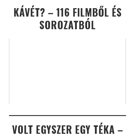
KÁVÉT? – 116 FILMBŐL ÉS
SOROZATBÓL
VOLT EGYSZER EGY TÉKA –