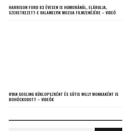
HARRISON FORD 83 ÉVESEN IS HUMORÁNÁL, ELÁRULJA,
SZERETKEZETT-E VALAMELYIK MOZIJA FILMZENÉJÉRE – VIDEÓ
RYAN GOSLING KÜKLOPSZKÉNT ÉS SÜTIS WILLY WONKAKÉNT IS
BOHÓCKODOTT – VIDEÓK
Search