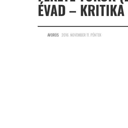
ÉVAD – KRITIKA
AVOROS
2016. NOVEMBER 11. PÉNTEK