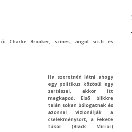
ő: Charlie Brooker, színes, angol sci-fi és
Ha szeretnéd látni ahogy
egy politikus közösül egy
sertéssel, akkor itt
megkapod. Első blikkre
talán sokan bólogatnak és
azonnal vizionálják a
cselekménysort, a Fekete
tükör (Black Mirror)