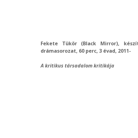
Fekete Tükör (Black Mirror), készít
drámasorozat, 60 perc, 3 évad, 2011-
A kritikus társadalom kritikája