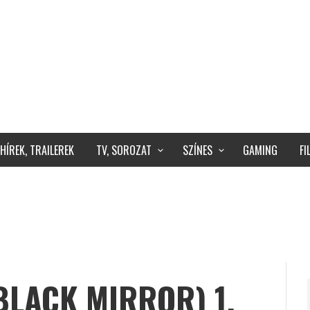
HÍREK, TRAILEREK
TV, SOROZAT
SZÍNES
GAMING
F
BLACK MIRROR) 1.