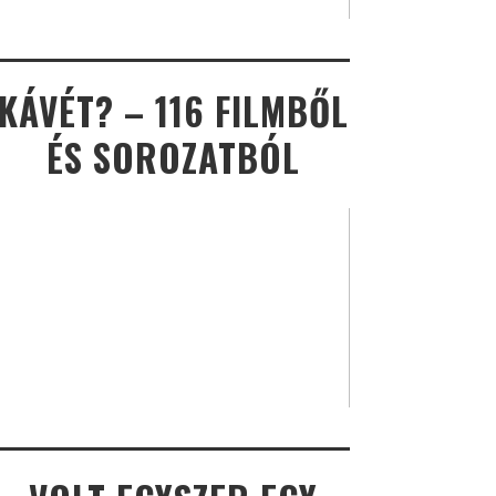
KÁVÉT? – 116 FILMBŐL
ÉS SOROZATBÓL