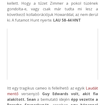
kellett. Hogy a tűzet Zimmer a pokol tüzének
gondolta-e, vagy csak már tudta mi lesz a
következő kollaborációjuk Howarddal, az nem derül
ki. A futamot Hunt nyerte.
LAU 58-44 HNT
Itt egy tragikus cameo is fellelhető: az egyik
Laudát
mentő
versenyző
Guy Edwards volt, akit fia
alakított. Sean
a bemutató idején
épp vezette a