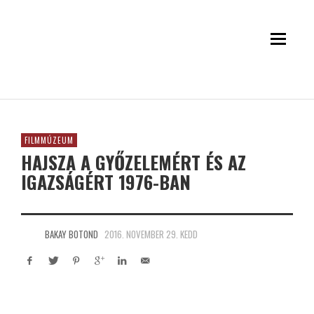
FILMMÚZEUM
HAJSZA A GYŐZELEMÉRT ÉS AZ
IGAZSÁGÉRT 1976-BAN
BAKAY BOTOND
2016. NOVEMBER 29. KEDD