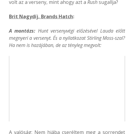
volt az a verseny, mint ahogy azt a
Rush
sugallja?
Brit Nagydíj, Brands Hatch
:
A montázs:
Hunt versenyvégi előzésével Lauda előtt
megnyeri a versenyt. És a nyilatkozat Stirling Moss-szal?
Ha nem is hazájában, de az tényleg megvolt:
A valóság: Nem hiába cseréltem meg a sorrendet