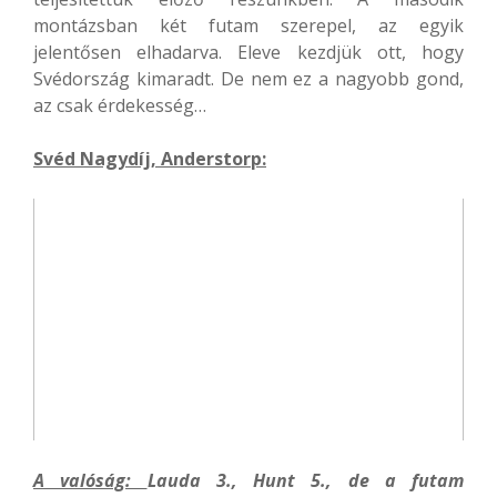
montázsban két futam szerepel, az egyik
jelentősen elhadarva. Eleve kezdjük ott, hogy
Svédország kimaradt. De nem ez a nagyobb gond,
az csak érdekesség…
Svéd Nagydíj, Anderstorp:
A valóság:
Lauda 3., Hunt 5., de a futam